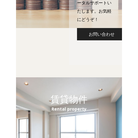
ータルサポートい
たします。お気軽
にどうぞ！
お問い合わせ
賃貸物件
Rental property