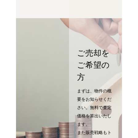
ご売却を
ご希望の
方
まずは、物件の概
要をお知らせくだ
さい。無料で査定
価格を算出いたし
ます。
また販売戦略もト