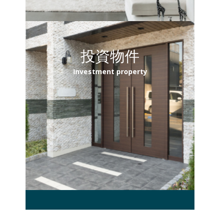
投資物件
Investment property