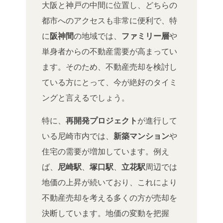
大阪と神戸の中間に位置し、どちらの
都市へのアクセスも非常に便利で、特
に
阪神間
の地域では、
ファミリー層
や
単身者からの不動産需要が高まってい
ます。そのため、不動産売却を検討し
ている方にとって、今が絶好のタイミ
ングと言えるでしょう。
特に、
再開発プロジェクト
が進行して
いる尼崎市内では、
新築マンション
や
住宅の需要が増加しています。例え
ば、
尼崎駅
、
塚口駅
、
立花駅
周辺では
地価の上昇が続いており、これにより
不動産売却を考える多くの方が売却を
決断しています。地価の変動を把握