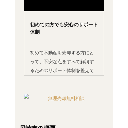
初めての方でも安心のサポート
体制
初めて不動産を売却する方にと
って、不安な点をすべて解消す
るためのサポート体制を整えて
います。法務や税務に関するア
ドバイスから、売却後のアフタ
ーフォローまで、すべてお任せ
ください。分かりやすい説明と
丁寧な対応で、安心して取引を
進められます。
尼崎市の概要