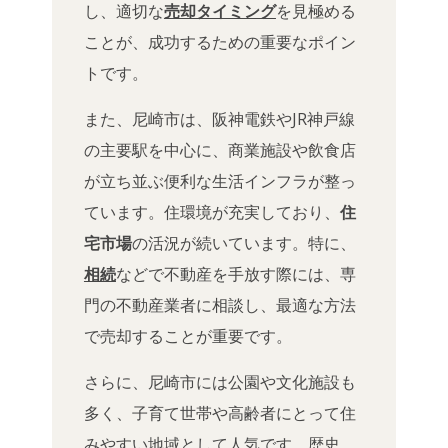
し、適切な
売却タイミング
を見極める
ことが、成功するための重要なポイン
トです。
また、尼崎市は、阪神電鉄やJR神戸線
の主要駅を中心に、商業施設や飲食店
が立ち並ぶ便利な生活インフラが整っ
ています。住環境が充実しており、
住
宅市場
の活況が続いています。特に、
相続
などで不動産を手放す際には、専
門の不動産業者に相談し、最適な方法
で売却することが重要です。
さらに、尼崎市には公園や文化施設も
多く、子育て世帯や高齢者にとって住
みやすい地域として人気です。歴史