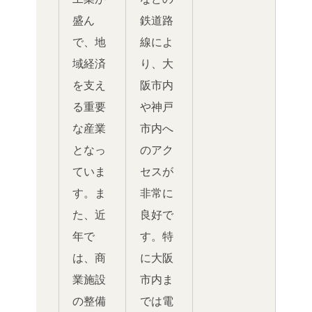
盛ん
鉄道路
で、地
線によ
域経済
り、大
を支え
阪市内
る重要
や神戸
な産業
市内へ
となっ
のアク
ていま
セスが
す。ま
非常に
た、近
良好で
年で
す。特
は、商
に大阪
業施設
市内ま
の整備
では電