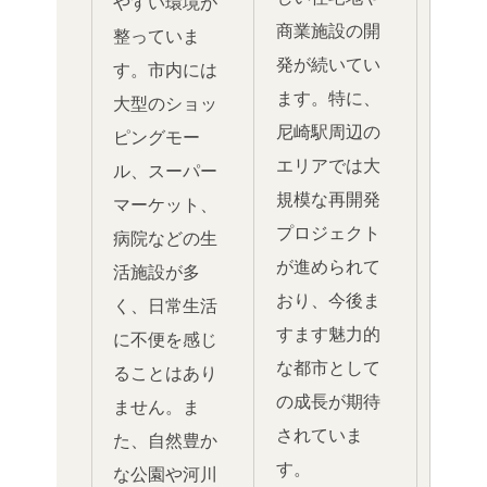
やすい環境が
商業施設の開
整っていま
発が続いてい
す。市内には
ます。特に、
大型のショッ
尼崎駅周辺の
ピングモー
エリアでは大
ル、スーパー
規模な再開発
マーケット、
プロジェクト
病院などの生
が進められて
活施設が多
おり、今後ま
く、日常生活
すます魅力的
に不便を感じ
な都市として
ることはあり
の成長が期待
ません。ま
されていま
た、自然豊か
す。
な公園や河川