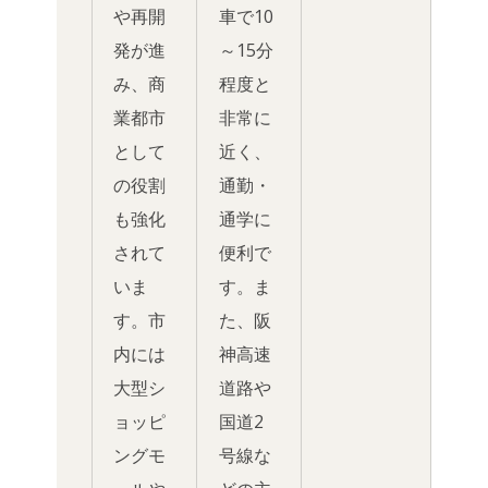
や再開
車で10
発が進
～15分
み、商
程度と
業都市
非常に
として
近く、
の役割
通勤・
も強化
通学に
されて
便利で
いま
す。ま
す。市
た、阪
内には
神高速
大型シ
道路や
ョッピ
国道2
ングモ
号線な