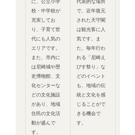
に、公立小学
代表的な場所
校・中学校が
で、近年復元
充実してお
された天守閣
り、子育て世
は観光客に人
代にも人気の
気です。ま
エリアです。
た、毎年行わ
また、市内に
れる「尼崎え
は尼崎城や歴
びす祭り」な
史博物館、文
どのイベント
化センターな
も、地域の伝
どの文化施設
統と文化を感
があり、地域
じることがで
住民の文化活
きる機会で
動が盛んで
す。
す。