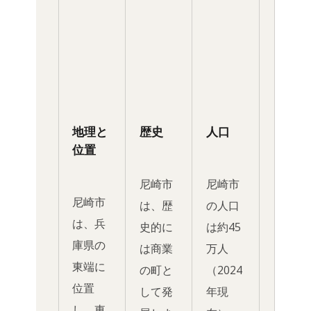
地理と
歴史
人口
位置
尼崎市
尼崎市
尼崎市
は、歴
の人口
は、兵
史的に
は約45
庫県の
は商業
万人
東端に
の町と
（2024
位置
して発
年現
し、東