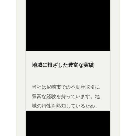
地域に根ざした豊富な実績
当社は尼崎市での不動産取引に
豊富な経験を持っています。地
域の特性を熟知しているため、
地元の魅力を最大限に引き出
し、適切な売却戦略を提案しま
す。尼崎市内での成功事例も多