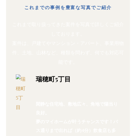
これまでの事例を豊富な写真でご紹介
これまで取り扱ってきた案件を写真で詳しくご紹介
しております。
案件は、戸建てやマンション・アパート、事業用物
件、土地、山林など、種類を問わず、何でも対応可
能です。
瑞穂町5丁目
閑静な住宅地、敷地広々、角地で陽当り
良好。
夢のマイホームが叶うチャンスです！バ
ス通りまで出れば（約4分）飲食店も多