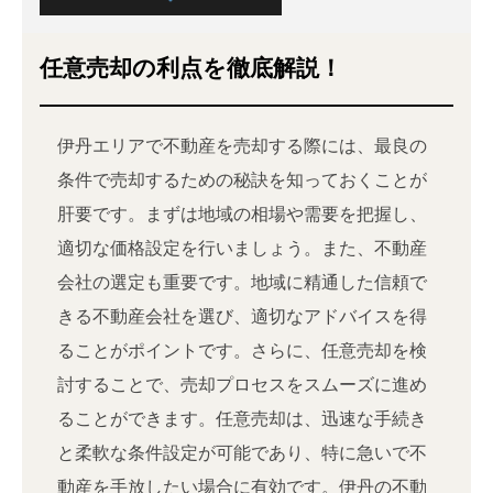
任意売却の利点を徹底解説！
伊丹エリアで不動産を売却する際には、最良の
条件で売却するための秘訣を知っておくことが
肝要です。まずは地域の相場や需要を把握し、
適切な価格設定を行いましょう。また、不動産
会社の選定も重要です。地域に精通した信頼で
きる不動産会社を選び、適切なアドバイスを得
ることがポイントです。さらに、任意売却を検
討することで、売却プロセスをスムーズに進め
ることができます。任意売却は、迅速な手続き
と柔軟な条件設定が可能であり、特に急いで不
動産を手放したい場合に有効です。伊丹の不動