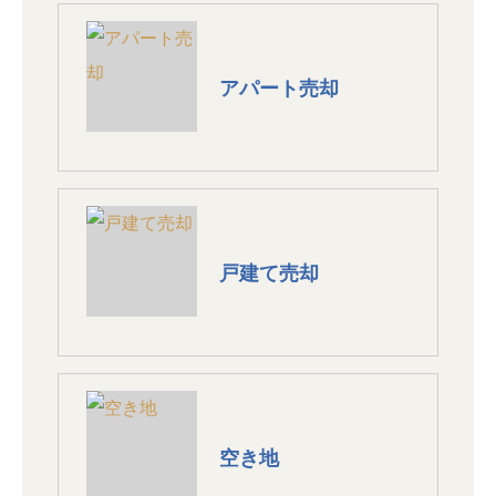
アパート売却
戸建て売却
空き地