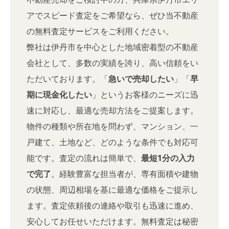
アでスピード査定をご希望なら、ぜひ当不動産
の無料査定サービスをご利用ください。
弊社は伊丹市を中心とした地域密着型の不動産
会社として、多数の実績を誇り、高い信頼をい
ただいております。「
急いで売却したい
」「
早
期に現金化したい
」というお客様のニーズに迅
速に対応し、最適な売却方法をご提案します。
物件の種類や所在地を問わず、マンション、一
戸建て、土地など、どのような条件でも対応可
能です。査定の流れは簡単で、
最短1分の入力
で完了
。経験豊富な担当者が、専有面積や建物
の状態、周辺相場を基に最適な価格をご提示し
ます。査定依頼後の連絡や取引も迅速に進め、
安心してお任せいただけます。無料査定は秘密