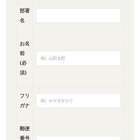
部署
名
お名
前
(必
須)
フリ
ガナ
郵便
番号