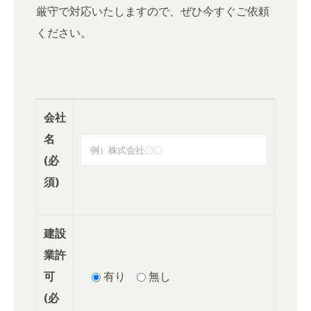
厳守で対応いたしますので、ぜひ今すぐご依頼
ください。
会社
名
(必
須)
建設
業許
可
有り
無し
(必