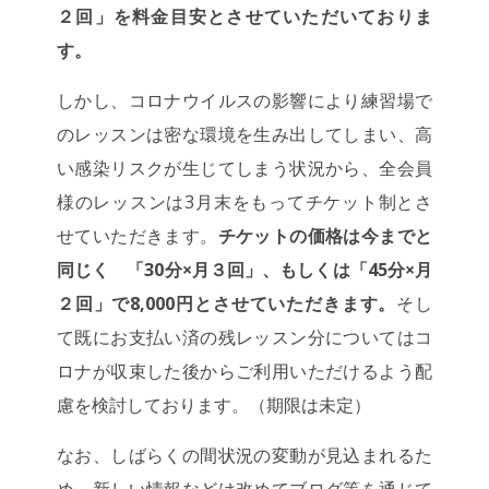
２回」を料金目安とさせていただいておりま
す。
しかし、コロナウイルスの影響により練習場で
のレッスンは密な環境を生み出してしまい、高
い感染リスクが生じてしまう状況から、全会員
様のレッスンは3月末をもってチケット制とさ
せていただきます。
チケットの価格は今までと
同じく 「30分×月３回」、もしくは「45分×月
２回」で8,000円とさせていただきます。
そし
て既にお支払い済の残レッスン分についてはコ
ロナが収束した後からご利用いただけるよう配
慮を検討しております。（期限は未定）
なお、しばらくの間状況の変動が見込まれるた
め、新しい情報などは改めてブログ等を通じて