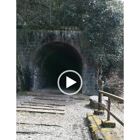
画
プ
レ
ー
ヤ
ー