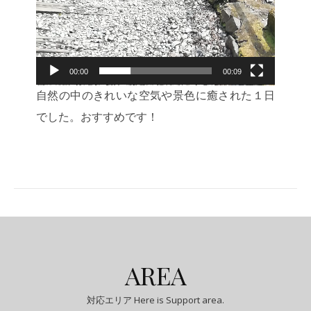
00:00
00:09
自然の中のきれいな空気や景色に癒された１日
でした。おすすめです！
AREA
対応エリア Here is Support area.