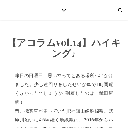
【アコラムvol.14】ハイキ
ング♪
昨日の日曜日、思い立ってとある場所へ出かけ
ました。少し遠回りをしたせいか車で1時間近
くかかったでしょうか···到着したのは、武田尾
駅！
昔、機関車が走っていたJR福知山線廃線敷。武
庫川沿いに4.6㎞続く廃線敷は、2016年からハ