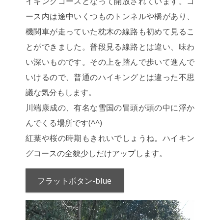
イキングコースとなって開放されています。コ
ース内は途中いくつものトンネルや橋があり、
機関車が走っていた枕木の線路も初めて見るこ
とができました。普段見る線路とは違い、味わ
い深いものです。その上を踏んで歩いて進んで
いけるので、普通のハイキングとは違った不思
議な気分もします。
川端康成の、有名な雪国の冒頭が頭の中に浮か
んでくる場所です(^^)
紅葉や桜の時期もきれいでしょうね。ハイキン
グコースの全貌少しだけアップします。
フラットボタン-blue
動