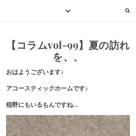
【コラムvol-99】夏の訪れ
を、、
おはようございます♪
アコースティックホームです♪
稲野にもいるもんですね…