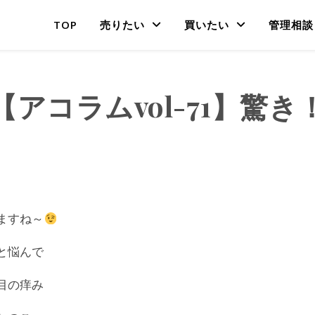
TOP
売りたい
買いたい
管理相談
【アコラムvol-71】驚き
ますね～
と悩んで
目の痒み