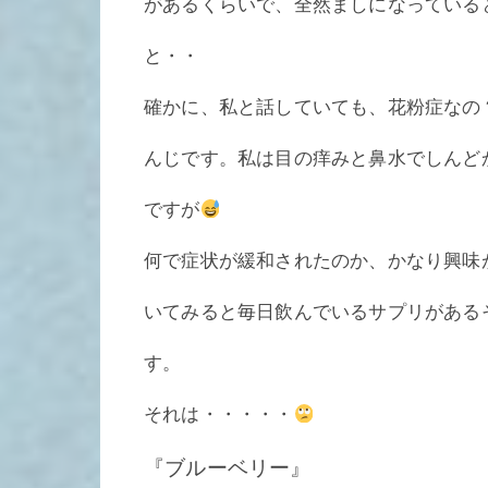
があるくらいで、全然ましになっている
と・・
確かに、私と話していても、花粉症なの
んじです。私は目の痒みと鼻水でしんど
ですが
何で症状が緩和されたのか、かなり興味
いてみると毎日飲んでいるサプリがある
す。
それは・・・・・
『ブルーベリー』