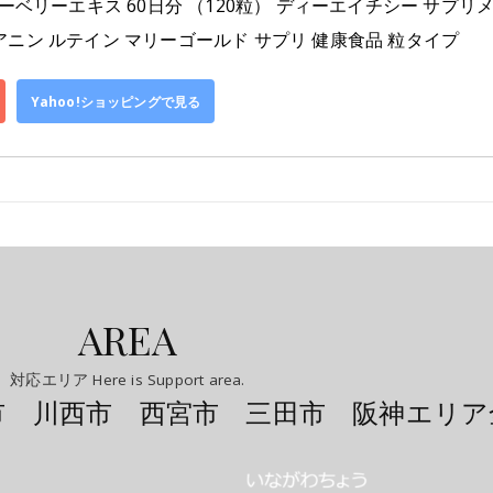
ーベリーエキス 60日分 （120粒） ディーエイチシー サプリメ
ニン ルテイン マリーゴールド サプリ 健康食品 粒タイプ
Yahoo!ショッピングで見る
AREA
対応エリア Here is Support area.
市 川西市 西宮市 三田市 阪神エリア