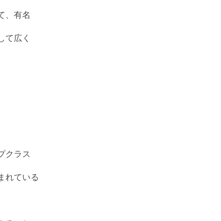
て、有名
して広く
プクラス
まれている