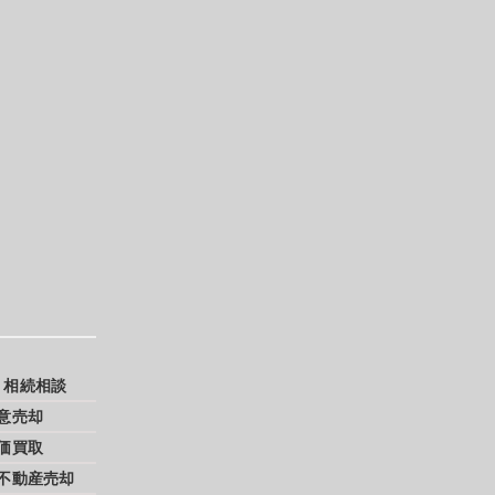
・相続相談
意売却
価買取
不動産売却