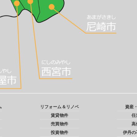
ム
リフォーム＆リノベ
資産
賃貸物件
任
売買物件
高
投資物件
伊丹の