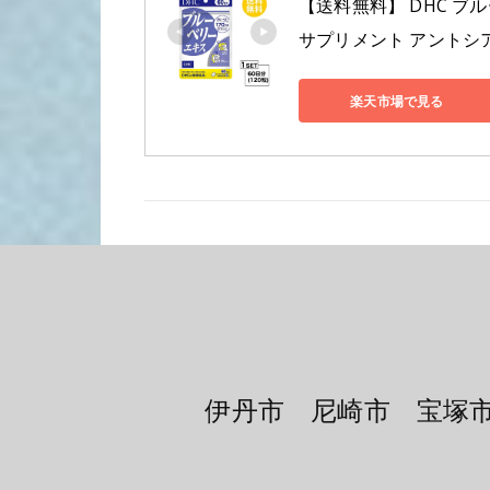
【送料無料】 DHC ブル
サプリメント アントシア
楽天市場で見る
伊丹市 尼崎市 宝塚