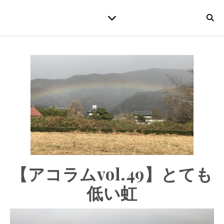
【アコラムvol.49】とても
低い虹
動