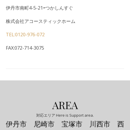
伊丹市南町
4-5-21
⇦つかしんすぐ
株式会社アコースティックホーム
TEL:0120-976-072
FAX:072-714-3075
AREA
対応エリア Here is Support area.
伊丹市 尼崎市 宝塚市 川西市 西