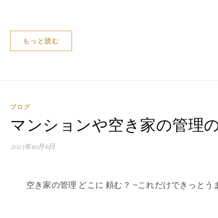
もっと読む
ブログ
マンションや空き家の管理
2025年10月6日
空き家の管理 どこに 頼む？ ~これだけできっとうま