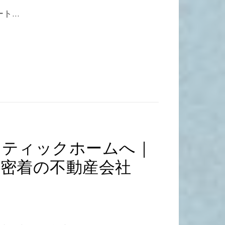
ート…
スティックホームへ｜
密着の不動産会社