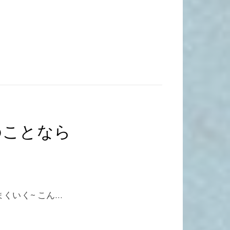
のことなら
くいく~ こん…