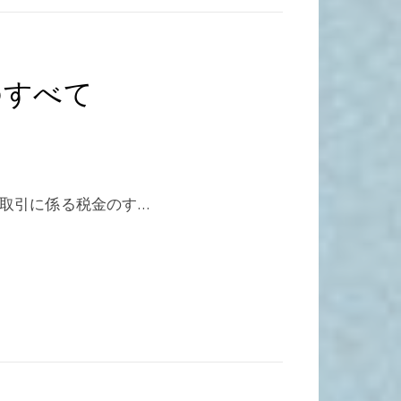
のすべて
産取引に係る税金のす…