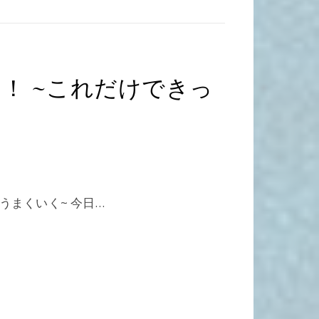
！ ~これだけできっ
うまくいく~ 今日…