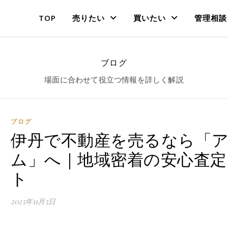
TOP
売りたい
買いたい
管理相談
ブログ
場面に合わせて役立つ情報を詳しく解説
ブログ
伊丹で不動産を売るなら「
ム」へ｜地域密着の安心査定
ト
2025年11月5日