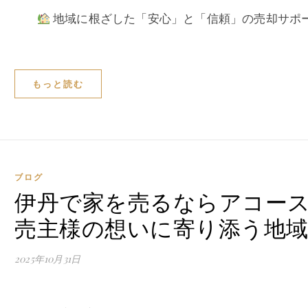
地域に根ざした「安心」と「信頼」の売却サポ
もっと読む
ブログ
伊丹で家を売るならアコー
売主様の想いに寄り添う地域
2025年10月31日