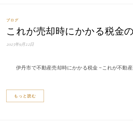
ブログ
これが売却時にかかる税金
2025年9月22日
伊丹市で不動産売却時にかかる税金 ~これが不動
もっと読む