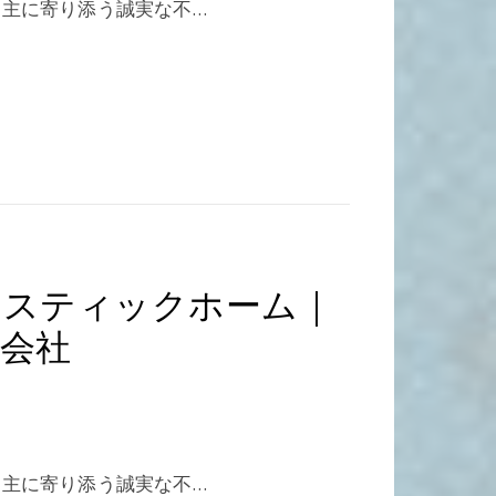
主に寄り添う誠実な不…
ースティックホーム｜
会社
主に寄り添う誠実な不…