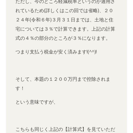
ただし、今のところ軽減税率というのが適用さ
れているため(詳しくはこの回では省略)、２０
２４年(令和６年)３月３１日までは、土地と住
宅については３％で計算できます。上記の計算
式の４％の部分のところが３％になります。
つまり支払う税金が安く済みます!(^^)!
そして、本題の１２００万円まで控除されま
す！
という意味ですが、
こちらも同じく上記の【計算式】を見ていただ