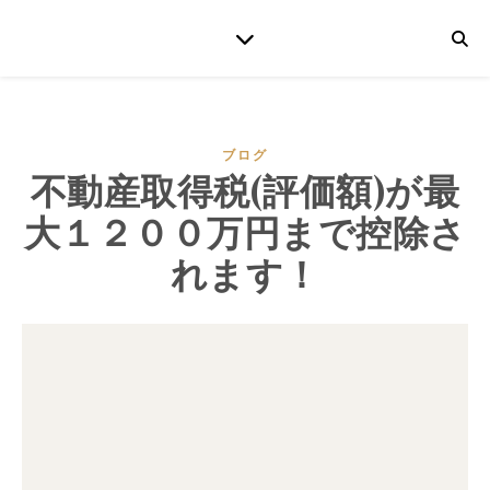
ブログ
不動産取得税(評価額)が最
大１２００万円まで控除さ
れます！