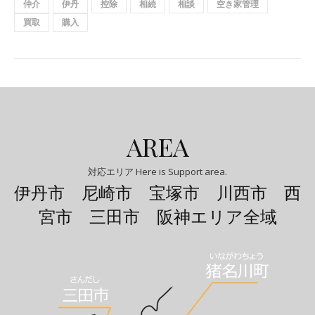
仲介
伊丹
控除
相続
相談
空き家管理
買取
購入
AREA
対応エリア Here is Support area.
伊丹市 尼崎市 宝塚市 川西市 西
宮市 三田市 阪神エリア全域