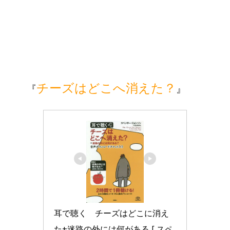
チーズはどこへ消えた？
『
』
耳で聴く　チーズはどこに消え
た+迷路の外には何がある [ スペ