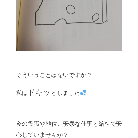
そういうことはないですか？
ドキッ
私は
としました
今の役職や地位、安泰な仕事と給料で安
心していませんか？