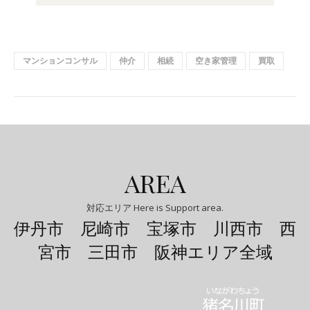
マンションコンサル
仲介
相続
空き家管理
買取
AREA
対応エリア Here is Support area.
伊丹市 尼崎市 宝塚市 川西市 西
宮市 三田市 阪神エリア全域