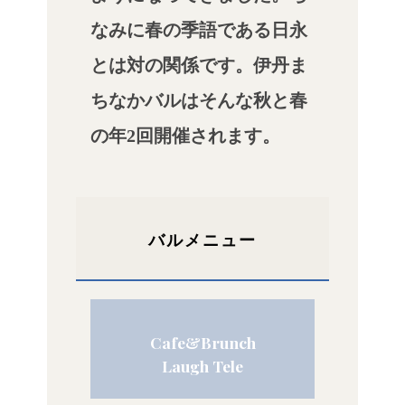
なみに春の季語である日永
とは対の関係です。伊丹ま
ちなかバルはそんな秋と春
の年2回開催されます。
バルメニュー
Cafe&Brunch
Laugh Tele