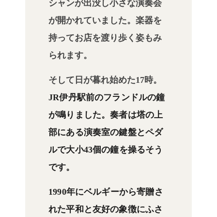
シャンが出没し小さな演奏会
が開かれていました。楽器を
持ってお店を渡り歩く姿もみ
られます。
そして日が暮れ始めた17時。
JR伊丹駅前のフランドルの鐘
が鳴りました。
奏者は塔の上
部にある
演奏室の鍵盤とペダ
ルで大小43個の鐘を操るそう
です。
1990年にベルギーから寄贈さ
れた平和と友好の象徴にふさ