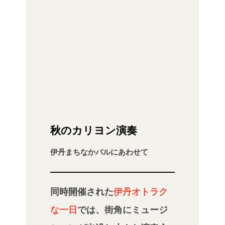
秋のカリヨン演奏
伊丹まちなかバルにあわせて
同時開催された
伊丹オトラク
な一日
では、街角にミュージ