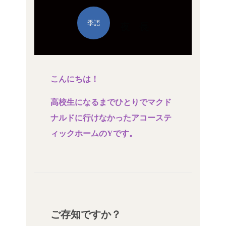
季語
夜 長
こんにちは！
高校生になるまでひとりでマクド
ナルドに行けなかったアコーステ
ィックホームのYです。
ご存知ですか？