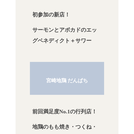
初参加の新店！
サーモンとアボカドのエッ
グベネディクト＋サワー
宮崎地鶏 だんぱち
前回満足度No.1の行列店！
地鶏のもも焼き・つくね・