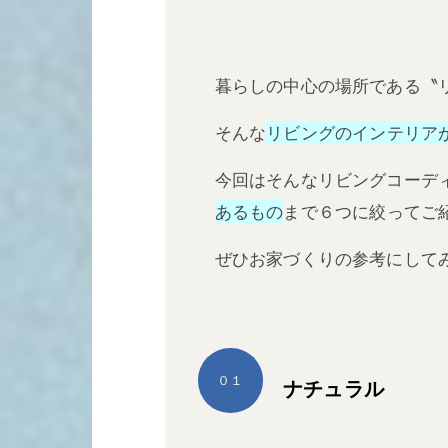
暮らしの中心の場所である〝
そんな
リビングのインテリア
今回はそんなリビングコーデ
あるもの
まで６つに絞ってご
ぜひお家づくりの参考にして
０１
ナチュラル