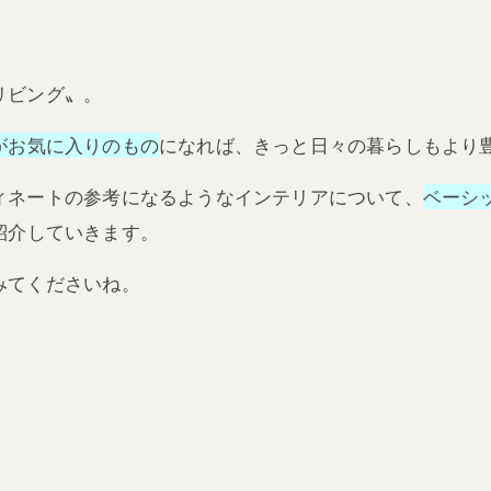
リビング〟。
がお気に入りのもの
になれば、きっと日々の暮らしもより
ィネートの参考になるようなインテリアについて、
ベーシ
紹介していきます。
みてくださいね。