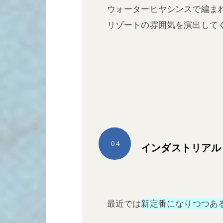
ウォーターヒヤシンスで編ま
リゾートの雰囲気を演出して
０4
インダストリアル
最近では
新定番になりつつあ