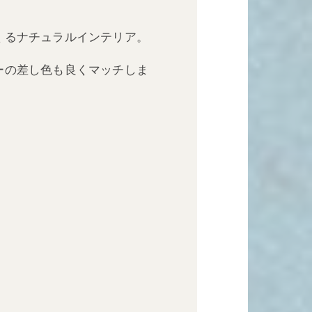
くるナチュラルインテリア。
ーの差し色も良くマッチしま