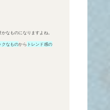
豊かなものになりますよね。
ックなもの
から
トレンド感の