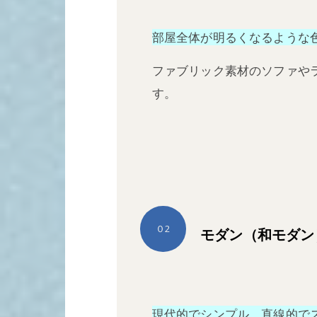
部屋全体が明るくなるような
ファブリック素材のソファや
す。
０2
モダン（和モダン
現代的でシンプル、直線的で