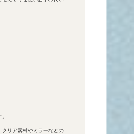
す。
、クリア素材やミラーなどの