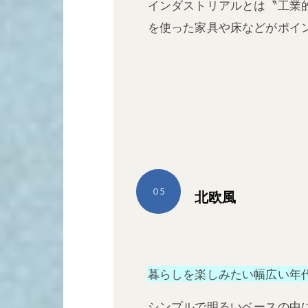
インダストリアルとは〝工業
を使った家具や床などがポイ
０5
北欧風
暮らしを楽しみたい幅広い年
シンプルで明るいベースの中