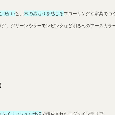
色づかい
と、
木の温もりを感じる
フローリングや家具でつ
ラグ、グリーンやサーモンピンクなど明るめのアースカラ
）
スタイリッシュな仕様
で構成されたモダンインテリア。