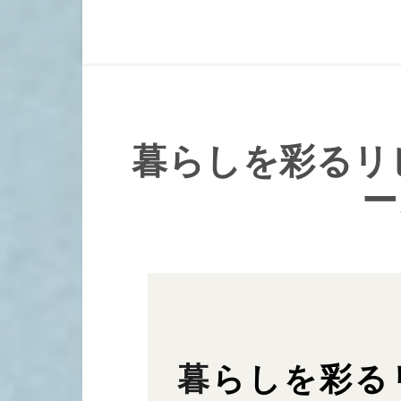
暮らしを彩るリ
ー
暮らしを彩