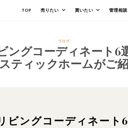
TOP
売りたい
買いたい
管理相談
ブログ
ビングコーディネート6
スティックホームがご
るリビングコーディネート