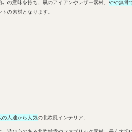
的〟の意味を持ち、黒のアイアンやレザー素材、
やや無骨
ントの素材となります。
代の人達から人気
の北欧風インテリア。
に、遊び心のある北欧雑貨やファブリック素材、長く大切