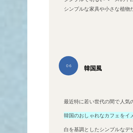
シンプルな家具や小さな植物
０6
韓国風
最近特に若い世代の間で人気
韓国のおしゃれなカフェをイ
白を基調としたシンプルなデ