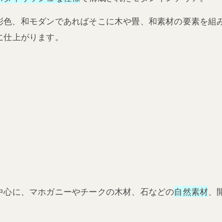
彩色、和モダンであればそこに木や畳、和素材の要素を組
に仕上がります。
中心に、マホガニーやチークの木材、石などの
自然素材
、