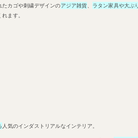
れたカゴや刺繍デザインの
アジア雑貨
、
ラタン家具や大ぶ
くれます。
る
人気のインダストリアルなインテリア。