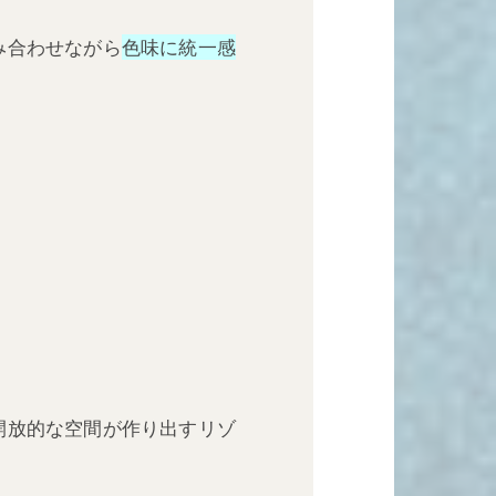
み合わせながら
色味に統一感
開放的な空間が作り出すリゾ