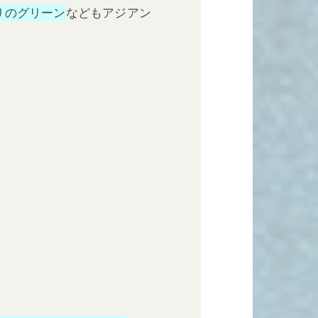
りのグリーン
などもアジアン