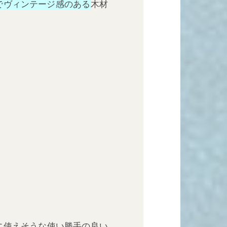
でヴィンテージ感のある
木材
に使えそうな使い勝手の良い