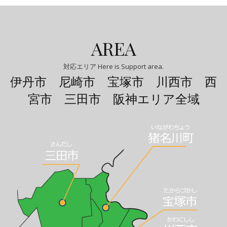
AREA
対応エリア Here is Support area.
伊丹市 尼崎市 宝塚市 川西市 西
宮市 三田市 阪神エリア全域