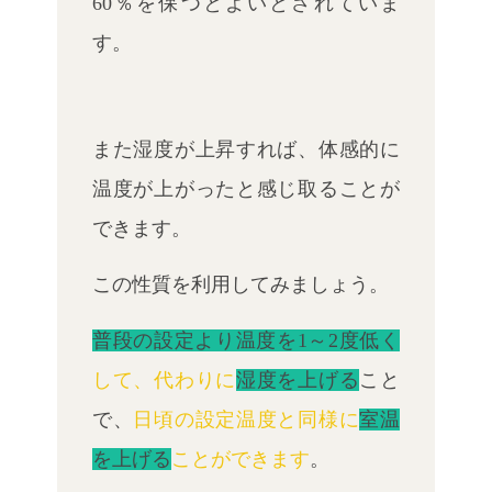
60％を保つとよいと
されていま
す。
また湿度が上昇すれば、体感的に
温度が上がったと感じ取ることが
できます。
この性質を利用してみましょう。
普段の設定より温度を1～2度低く
して、代わりに
湿度を上げる
こと
で、
日頃の設定温度と同様に
室温
を上げる
ことができます
。