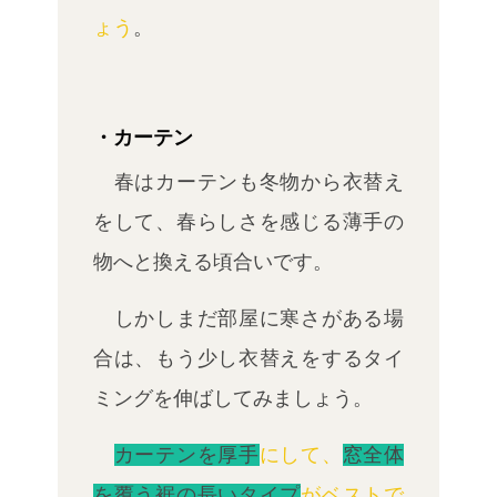
ょう
。
・カーテン
春はカーテンも冬物から衣替え
をして、春らしさを感じる薄手の
物へと換える頃合いです。
しかしまだ部屋に寒さがある場
合は、もう少し衣替えをするタイ
ミングを伸ばしてみましょう。
カーテンを厚手
にして、
窓全体
を覆う裾の長いタイプ
がベストで