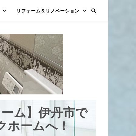
リフォーム＆リノベーション
ォーム】伊丹市で
クホームへ！