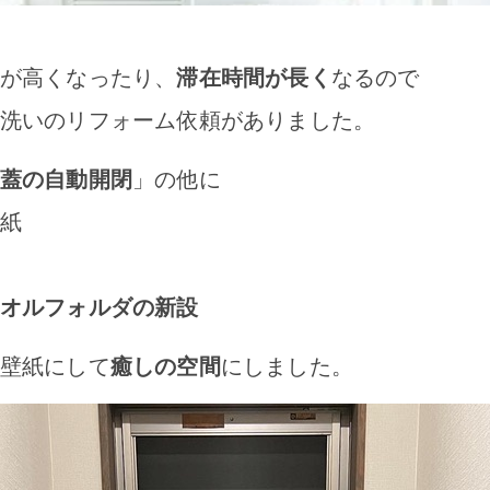
が高くなったり、
滞在時間が長く
なるので
洗いのリフォーム依頼がありました。
蓋の自動開閉
」の他に
紙
オルフォルダの新設
壁紙にして
癒しの空間
にしました。