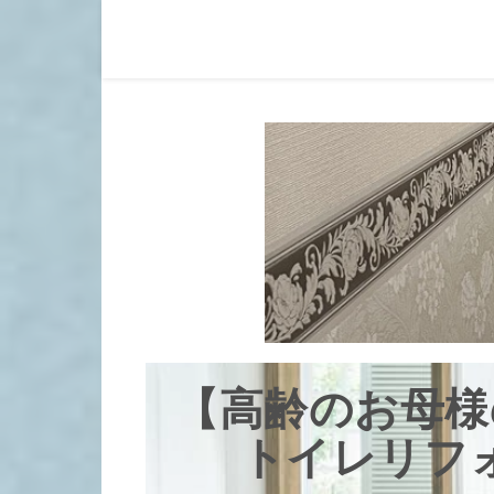
【高齢のお母様
トイレリフ