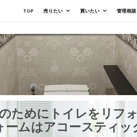
TOP
売りたい
買いたい
管理相談
のためにトイレをリフ
ォームはアコースティッ