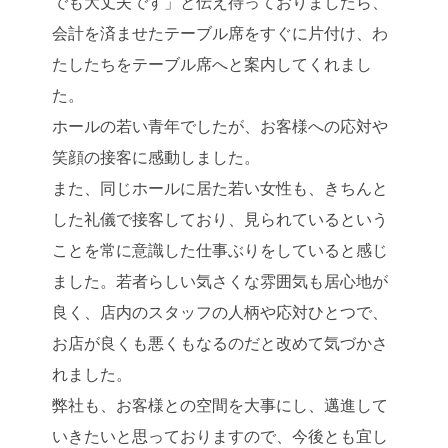
でも大丈夫です」と伝え待っておりましたら、
会計を済ませたテーブル席をすぐに片付け、わ
たしたちをテーブル席へと案内してくれまし
た。
ホールの若い青年でしたが、お客様への応対や
笑顔の接客に感動しました。
また、同じホールに居た若い女性も、きちんと
した礼儀で接客しており、見られているという
ことを常に意識した仕事ぶりをしていると感じ
ました。若者らしい気さくな雰囲気も居心地が
良く、店内のスタッフの人柄や応対ひとつで、
お店が良くも悪くもなるのだと改めて気づかさ
れました。
弊社も、お客様との空間を大事にし、邁進して
いきたいと思っておりますので、今後とも宜し