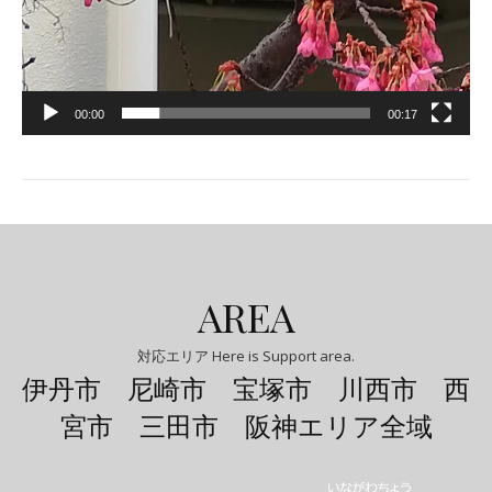
00:00
00:17
AREA
対応エリア Here is Support area.
伊丹市 尼崎市 宝塚市 川西市 西
宮市 三田市 阪神エリア全域