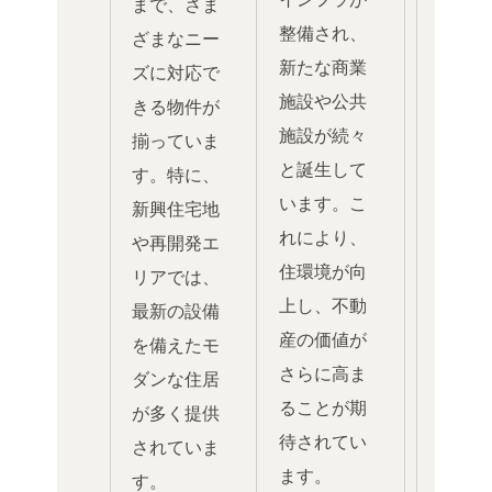
まで、さま
整備され、
ざまなニー
新たな商業
ズに対応で
施設や公共
きる物件が
施設が続々
揃っていま
と誕生して
す。特に、
います。こ
新興住宅地
れにより、
や再開発エ
住環境が向
リアでは、
上し、不動
最新の設備
産の価値が
を備えたモ
さらに高ま
ダンな住居
ることが期
が多く提供
待されてい
されていま
ます。
す。