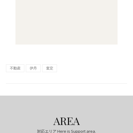
不動産
伊丹
査定
AREA
対応エリア Here is Support area.