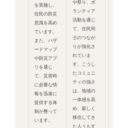
や祭り、ボ
を実施し、
ランティア
住民の防災
活動を通じ
意識を高め
て、住民同
ています。
士のつなが
また、ハザ
りが強化さ
ードマップ
れていま
や防災アプ
す。こうし
リを通じ
たコミュニ
て、災害時
ティの強さ
に必要な情
は、地域の
報を迅速に
一体感を高
提供する体
め、新しく
制が整って
移住してき
います。
た人々もす