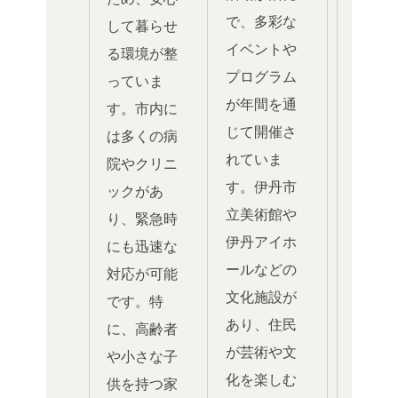
で、多彩な
して暮らせ
イベントや
る環境が整
プログラム
っていま
が年間を通
す。市内に
じて開催さ
は多くの病
れていま
院やクリニ
す。伊丹市
ックがあ
立美術館や
り、緊急時
伊丹アイホ
にも迅速な
ールなどの
対応が可能
文化施設が
です。特
あり、住民
に、高齢者
が芸術や文
や小さな子
化を楽しむ
供を持つ家