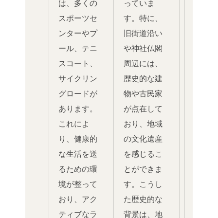
は、多くの
っていま
スポーツセ
す。特に、
ンターやプ
旧街道沿い
ール、テニ
や神社仏閣
スコート、
周辺には、
サイクリン
歴史的な建
グロードが
物や古民家
あります。
が点在して
これによ
おり、地域
り、健康的
の文化遺産
な生活を送
を感じるこ
るための環
とができま
境が整って
す。こうし
おり、アク
た歴史的な
ティブなラ
背景は、地