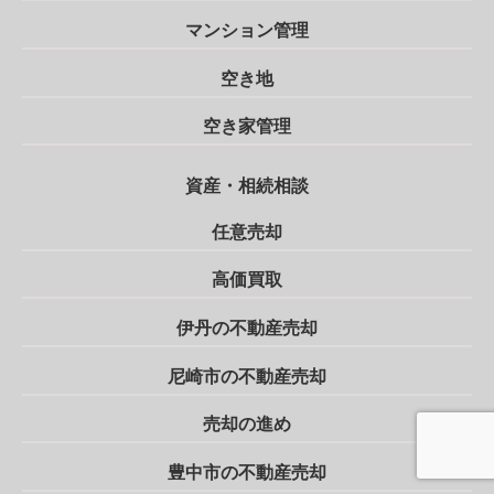
マンション管理
空き地
空き家管理
資産・相続相談
任意売却
高価買取
伊丹の不動産売却
尼崎市の不動産売却
売却の進め
豊中市の不動産売却