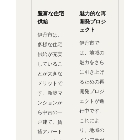
豊富な住宅
魅力的な再
供給
開発プロジ
ェクト
伊丹市は、
伊丹市で
多様な住宅
は、地域の
供給が充実
魅力をさら
しているこ
に引き上げ
とが大きな
るための再
メリットで
開発プロジ
す。新築マ
ェクトが進
ンションか
行中です。
ら中古の一
これによ
戸建て、賃
り、地域の
貸アパート
インフラが