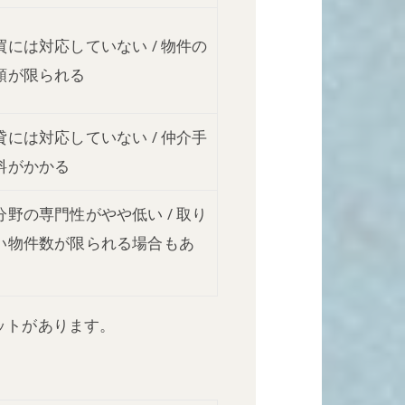
買には対応していない / 物件の
類が限られる
貸には対応していない / 仲介手
料がかかる
分野の専門性がやや低い / 取り
い物件数が限られる場合もあ
ットがあります。