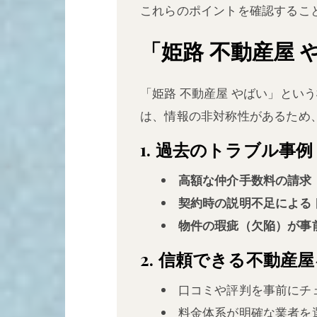
これらのポイントを確認するこ
「姫路 不動産屋
「姫路 不動産屋 やばい」と
は、情報の非対称性があるため
1. 過去のトラブル事例
高額な仲介手数料の請求
契約時の説明不足による
物件の瑕疵（欠陥）が事
2. 信頼できる不動産
口コミや評判を事前にチ
料金体系が明確な業者を