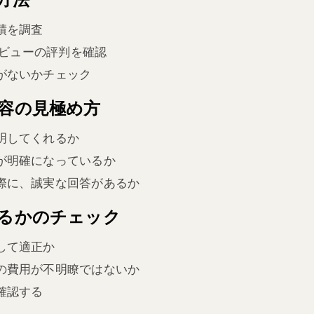
績を調査
eレビューの評判を確認
がないかチェック
内容の見極め方
明してくれるか
が明確になっているか
際に、誠実な回答があるか
あるかのチェック
して適正か
の費用が不明瞭ではないか
確認する