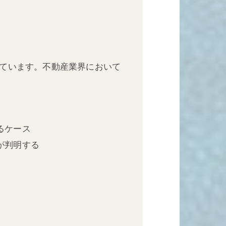
しています。不動産業界において
るケース
が判明する