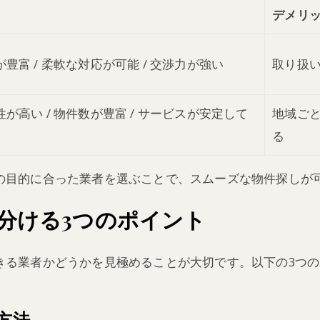
デメリ
豊富 / 柔軟な対応が可能 / 交渉力が強い
取り扱
が高い / 物件数が豊富 / サービスが安定して
地域ご
る
の目的に合った業者を選ぶことで、スムーズな物件探しが
分ける3つのポイント
きる業者かどうかを見極めることが大切です。以下の3つ
認方法