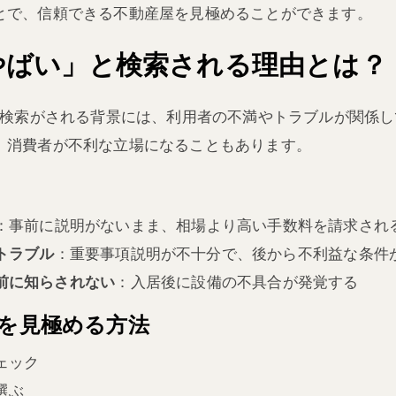
とで、信頼できる不動産屋を見極めることができます。
 やばい」と検索される理由とは？
いう検索がされる背景には、利用者の不満やトラブルが関係
、消費者が不利な立場になることもあります。
：事前に説明がないまま、相場より高い手数料を請求され
トラブル
：重要事項説明が不十分で、後から不利益な条件
前に知らされない
：入居後に設備の不具合が発覚する
屋を見極める方法
ェック
選ぶ