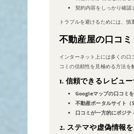
契約内容をしっかり確認
トラブルを避けるためには、慎
不動産屋の口コミ
インターネット上には多くの口
コミの信頼性を見極める方法を
1. 信頼できるレビュ
Googleマップの口コミ
不動産ポータルサイト（SU
口コミが一方的にポジテ
2. ステマや虚偽情報