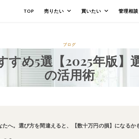
TOP
売りたい
買いたい
管理相談
ブログ
すすめ5選【2025年版】
の活用術
なたへ。選び方を間違えると、【数十万円の損】になるか