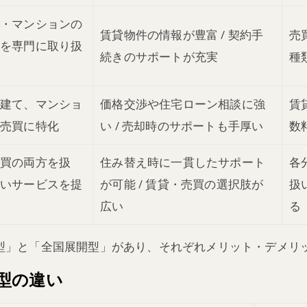
ト・マンションの
賃貸物件の情報が豊富 / 契約手
売
件を専門に取り扱
続きのサポートが充実
種
戸建て、マンショ
価格交渉や住宅ローン相談に強
賃
の売買に特化
い / 売却時のサポートも手厚い
数
売買の両方を扱
住み替え時に一貫したサポート
各
広いサービスを提
が可能 / 賃貸・売買の選択肢が
扱
広い
る
型」と「全国展開型」があり、それぞれメリット・デメリ
型の違い