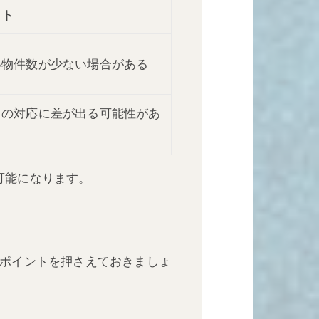
ット
い物件数が少ない場合がある
との対応に差が出る可能性があ
可能になります。
のポイントを押さえておきましょ