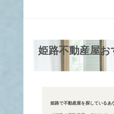
姫路不動産屋お
姫路で不動産屋を探しているあ