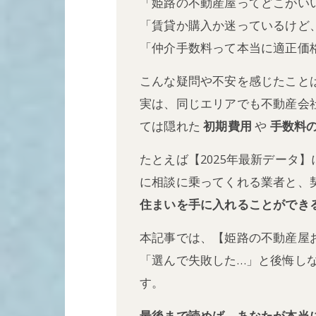
「姫路の不動産屋ってどこがい
「賃貸か購入か迷っているけど
「仲介手数料って本当に適正価
こんな疑問や不安を感じたこと
実は、同じエリアでも不動産会
ては隠れた
初期費用
や
手数料
たとえば【2025年最新データ
に相談に乗ってくれる業者と、
住まいを手に入れることができ
本記事では、【姫路の不動産屋
「選んで失敗した…」と後悔し
す。
最後まで読めば、あなたが本当