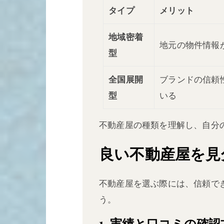
タイプ
メリット
地域密着
地元の物件情報が
型
全国展開
ブランドの信頼性
型
いる
不動産屋の種類を理解し、自分
良い不動産屋を見
不動産屋を選ぶ際には、信頼で
う。
1. 実績と口コミの確