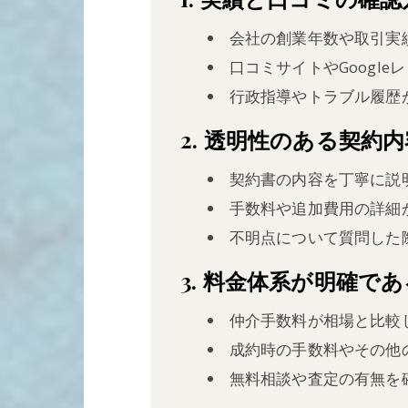
会社の創業年数や取引実
口コミサイトやGoogl
行政指導やトラブル履歴
2. 透明性のある契約
契約書の内容を丁寧に説
手数料や追加費用の詳細
不明点について質問した
3. 料金体系が明確で
仲介手数料が相場と比較
成約時の手数料やその他
無料相談や査定の有無を