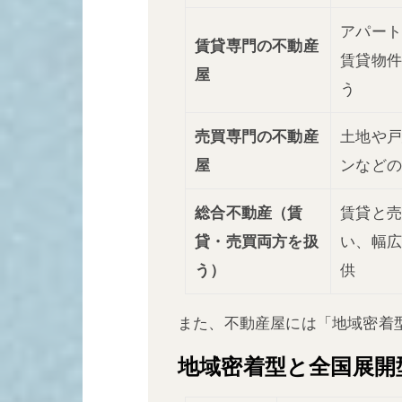
アパー
賃貸専門の不動産
賃貸物
屋
う
売買専門の不動産
土地や
屋
ンなど
総合不動産（賃
賃貸と
貸・売買両方を扱
い、幅
う）
供
また、不動産屋には「地域密着
地域密着型と全国展開