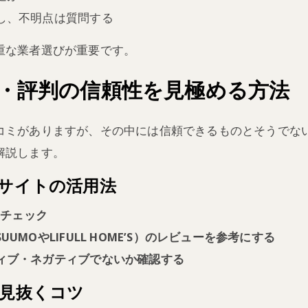
し、不明点は質問する
重な業者選びが重要です。
・評判の信頼性を見極める方法
コミがありますが、その中には信頼できるものとそうでな
解説します。
ーサイトの活用法
をチェック
UMOやLIFULL HOME’S）のレビューを参考にする
ィブ・ネガティブでないか確認する
を見抜くコツ