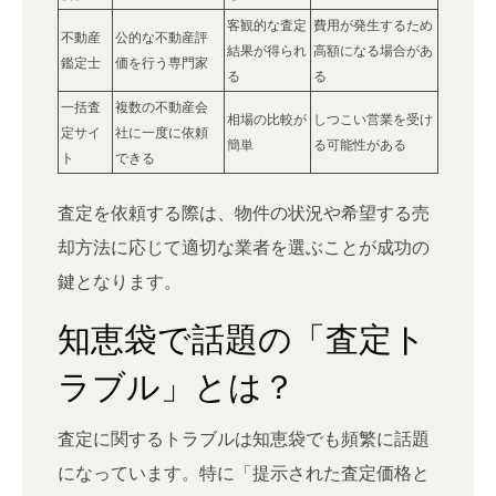
客観的な査定
費用が発生するため
不動産
公的な不動産評
結果が得られ
高額になる場合があ
鑑定士
価を行う専門家
る
る
一括査
複数の不動産会
相場の比較が
しつこい営業を受け
定サイ
社に一度に依頼
簡単
る可能性がある
ト
できる
査定を依頼する際は、物件の状況や希望する売
却方法に応じて適切な業者を選ぶことが成功の
鍵となります。
知恵袋で話題の「査定ト
ラブル」とは？
査定に関するトラブルは知恵袋でも頻繁に話題
になっています。特に「提示された査定価格と