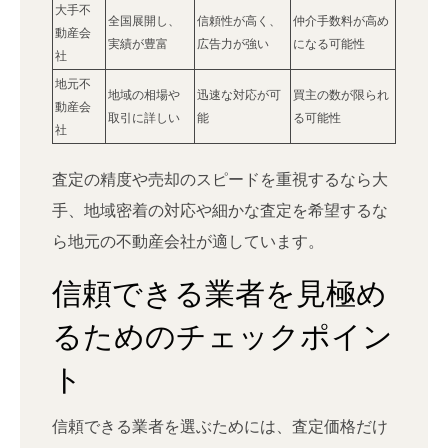
大手不
全国展開し、
信頼性が高く、
仲介手数料が高め
動産会
実績が豊富
広告力が強い
になる可能性
社
地元不
地域の相場や
迅速な対応が可
買主の数が限られ
動産会
取引に詳しい
能
る可能性
社
査定の精度や売却のスピードを重視するなら大
手、地域密着の対応や細かな査定を希望するな
ら地元の不動産会社が適しています。
信頼できる業者を見極め
るためのチェックポイン
ト
信頼できる業者を選ぶためには、査定価格だけ