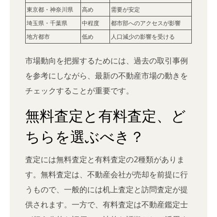
東京都・神奈川県
高め
需要が安定
埼玉県・千葉県
中程度
都市部へのアクセスが影響
地方都市
低め
人口減少の影響を受ける
市場動向を把握するためには、過去の取引事例
を参考にしながら、最新の不動産市場の動きを
チェックすることが重要です。
無料査定と有料査定、ど
ちらを選ぶべき？
査定には無料査定と有料査定の2種類がありま
す。無料査定は、不動産会社が売却を前提に行
うもので、一般的には机上査定と訪問査定が提
供されます。一方で、有料査定は不動産鑑定士