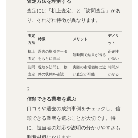
査定方法を理解する
査定には「机上査定」と「訪問査定」があ
り、それぞれ特徴が異なります。
査定
デメリ
特徴
メリット
方法
ット
机上
過去の取引データ
正確性
短時間で結果が出る
査定
をもとに算出
が低い
訪問
現地を訪問し、物
実際の市場価格に近
時間が
査定
件の状態を確認
い査定が可能
かかる
信頼できる業者を選ぶ
口コミや過去の成約事例をチェックし、信
頼できる業者を選ぶことが大切です。特
に、担当者の対応や説明の分かりやすさも
判断材料になります。