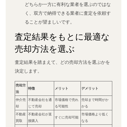
どちらか一方に有利な業者を選ぶのではな
く、双方で納得できる業者に査定を依頼す
ることが望ましいです。
査定結果をもとに最適な
売却方法を選ぶ
査定結果を踏まえて、どの売却方法を選ぶかを
決定します。
売却方
特徴
メリット
デメリット
法
仲介売
不動産会社を通
市場価格で売れ
売却まで時間がか
却
じて売却
る可能性
かる
不動産
不動産会社が直
市場価格より低く
すぐに売却可能
買取
接購入
なる