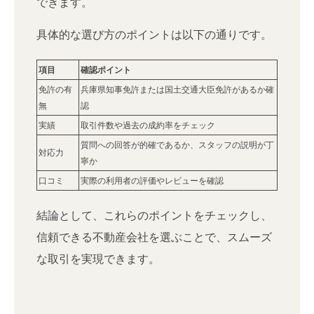
できます。
具体的な選び方のポイントは以下の通りです。
項目
確認ポイント
免許の有
兵庫県知事免許または国土交通大臣免許があるか確
無
認
実績
取引件数や過去の成約率をチェック
質問への回答が的確であるか、スタッフの説明が丁
対応力
寧か
口コミ
実際の利用者の評価やレビューを確認
結論として、これらのポイントをチェックし、
信頼できる不動産会社を選ぶことで、スムーズ
な取引を実現できます。