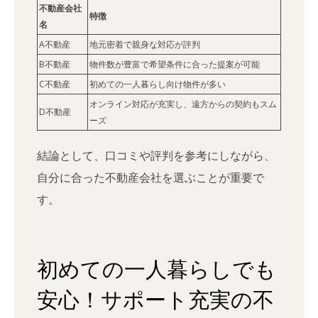
不動産会社
特徴
名
A不動産
地元密着で親身な対応が評判
B不動産
物件数が豊富で希望条件に合った提案が可能
C不動産
初めての一人暮らし向け物件が多い
オンライン対応が充実し、遠方からの契約もスム
D不動産
ーズ
結論として、口コミや評判を参考にしながら、
自分に合った不動産会社を選ぶことが重要で
す。
初めての一人暮らしでも
安心！サポート充実の不