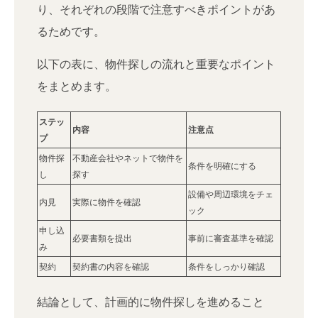
り、それぞれの段階で注意すべきポイントがあ
るためです。
以下の表に、物件探しの流れと重要なポイント
をまとめます。
ステッ
内容
注意点
プ
物件探
不動産会社やネットで物件を
条件を明確にする
し
探す
設備や周辺環境をチェ
内見
実際に物件を確認
ック
申し込
必要書類を提出
事前に審査基準を確認
み
契約
契約書の内容を確認
条件をしっかり確認
結論として、計画的に物件探しを進めること