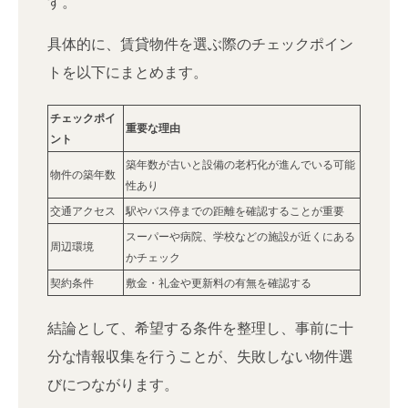
す。
具体的に、賃貸物件を選ぶ際のチェックポイン
トを以下にまとめます。
チェックポイ
重要な理由
ント
築年数が古いと設備の老朽化が進んでいる可能
物件の築年数
性あり
交通アクセス
駅やバス停までの距離を確認することが重要
スーパーや病院、学校などの施設が近くにある
周辺環境
かチェック
契約条件
敷金・礼金や更新料の有無を確認する
結論として、希望する条件を整理し、事前に十
分な情報収集を行うことが、失敗しない物件選
びにつながります。