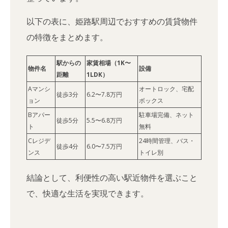
以下の表に、姫路駅周辺でおすすめの賃貸物件
の特徴をまとめます。
駅からの
家賃相場（1K〜
物件名
設備
距離
1LDK）
Aマンシ
オートロック、宅配
徒歩3分
6.2〜7.8万円
ョン
ボックス
Bアパー
駐車場完備、ネット
徒歩5分
5.5〜6.8万円
ト
無料
Cレジデ
24時間管理、バス・
徒歩4分
6.0〜7.5万円
ンス
トイレ別
結論として、利便性の高い駅近物件を選ぶこと
で、快適な生活を実現できます。