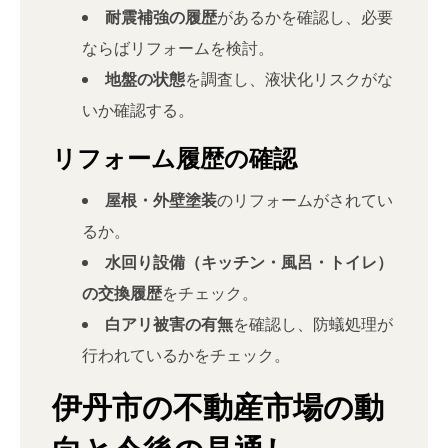
耐震補強の履歴
があるかを確認し、必要
ならばリフォームを検討。
地盤の状態
を調査し、液状化リスクがな
いか確認する。
リフォーム履歴の確認
屋根・外壁塗装
のリフォームがされてい
るか。
水回り設備（キッチン・風呂・トイレ）
の交換履歴
をチェック。
白アリ被害の有無
を確認し、防蟻処理が
行われているかをチェック。
伊丹市の不動産市場の動