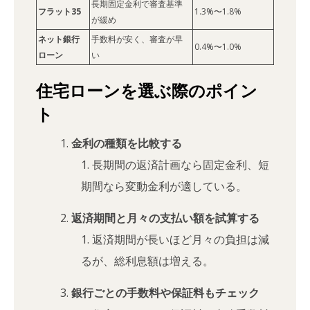
長期固定金利で審査基準
フラット35
1.3%〜1.8%
が緩め
ネット銀行
手数料が安く、審査が早
0.4%〜1.0%
ローン
い
住宅ローンを選ぶ際のポイン
ト
金利の種類を比較する
長期間の返済計画なら固定金利、短
期間なら変動金利が適している。
返済期間と月々の支払い額を試算する
返済期間が長いほど月々の負担は減
るが、総利息額は増える。
銀行ごとの手数料や保証料もチェック