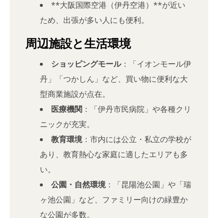
**大阪国際空港（伊丹空港）**が近い
ため、出張が多い人にも便利。
周辺施設と生活環境
ショッピングモール
：「イオンモール伊
丹」「つかしん」など、買い物に便利な大
型商業施設が点在。
医療機関
：「伊丹市民病院」や各種クリ
ニックが充実。
教育環境
：市内には公立・私立の学校が
あり、教育熱心な家庭に適したエリアも多
い。
公園・自然環境
：「昆陽池公園」や「瑞
ヶ池公園」など、ファミリー向けの緑豊か
な公園が多数。