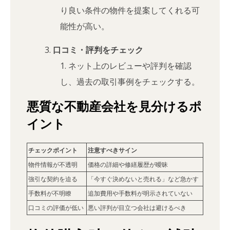
り良い条件の物件を提案してくれる可
能性が高い。
口コミ・評判をチェック
ネット上のレビューや評判を確認
し、過去の取引事例をチェックする。
悪質な不動産会社を見分けるポ
イント
チェックポイント
注意すべきサイン
物件情報が不透明
価格の詳細や修繕履歴が曖昧
強引な契約を迫る
「今すぐ決めないと売れる」など急かす
手数料が不明瞭
追加費用や手数料が明示されていない
口コミの評価が低い
悪い評判が目立つ会社は避けるべき