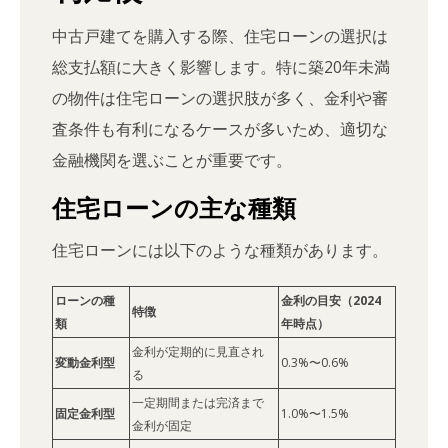
中古戸建てを購入する際、住宅ローンの選択は
総支払額に大きく影響します。特に築20年未満
の物件は住宅ローンの選択肢が多く、金利や審
査条件も有利になるケースが多いため、適切な
金融機関を選ぶことが重要です。
住宅ローンの主な種類
住宅ローンには以下のような種類があります。
ローンの種
金利の目安（2024
特徴
類
年時点）
金利が定期的に見直され
変動金利型
0.3%〜0.6%
る
一定期間または完済まで
固定金利型
1.0%〜1.5%
金利が固定