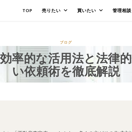
TOP
売りたい
買いたい
管理相談
ブログ
の効率的な活用法と法律的
い依頼術を徹底解説