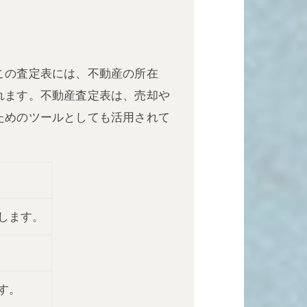
この査定表には、不動産の所在
れます。不動産査定表は、売却や
ためのツールとしても活用されて
します。
す。