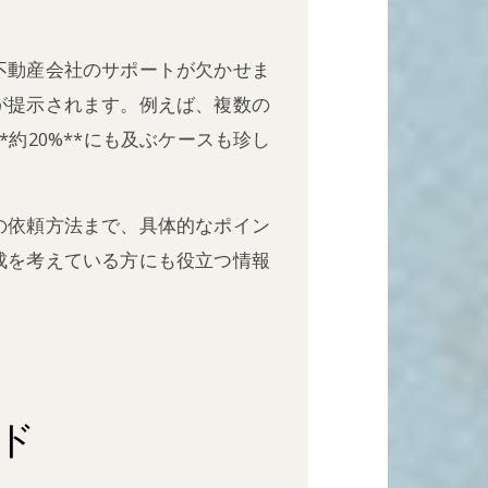
不動産会社のサポートが欠かせま
が提示されます。例えば、複数の
約20%**にも及ぶケースも珍し
の依頼方法まで、具体的なポイン
成を考えている方にも役立つ情報
。
ド