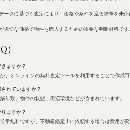
データに基づく査定により、価格や条件を巡る紛争を未然
が適切な価格で物件を購入するための重要な判断材料です
Q）
できますか？
するか、オンラインの無料査定ツールを利用することで作成
記載されていますか？
積、築年数、物件の状態、周辺環境などが含まれています。
かりますか？
合は通常無料ですが、不動産鑑定士に依頼する場合は費用が