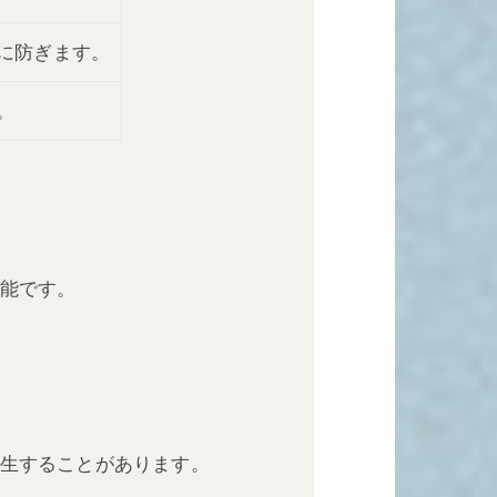
に防ぎます。
。
可能です。
発生することがあります。