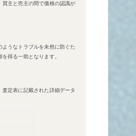
、買主と売主の間で価格の認識が
のようなトラブルを未然に防ぐた
頼を得る一助となります。
。査定表に記載された詳細データ