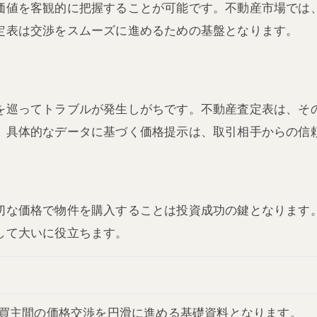
価値を客観的に把握することが可能です。不動産市場では
定表は交渉をスムーズに進めるための基盤となります。
を巡ってトラブルが発生しがちです。不動産査定表は、そ
。具体的なデータに基づく価格提示は、取引相手からの信
切な価格で物件を購入することは投資成功の鍵となります
して大いに役立ちます。
買主間の価格交渉を円滑に進める基礎資料となります。