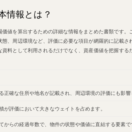
本情報とは？
場価値を算出するための詳細な情報をまとめた書類です。
状態、周辺環境など、評価に必要な項目が網羅的に記載さ
な資料として利用されるだけでなく、資産価値を把握する
る正確な住所や地名が記載され、周辺環境の評価にも影響
積が評価において大きなウェイトを占めます。
てからの経過年数で、物件の状態や価値に直結する要素で