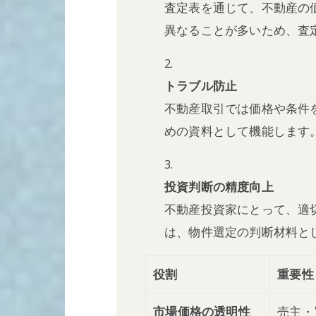
査定表を通じて、不動産の
異なることが多いため、査
トラブル防止
不動産取引では価格や条件
めの資料として機能します
投資判断の精度向上
不動産投資家にとって、適
は、物件選定の判断材料と
役割
重要性
市場価格の透明性
売主・