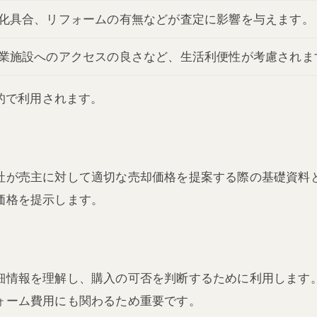
化具合、リフォームの有無などが査定に影響を与えます。
業施設へのアクセスの良さなど、生活利便性が考慮されま
的で利用されます。
社が売主に対して適切な売却価格を提案する際の基礎資料
価格を提示します。
細情報を理解し、購入の可否を判断するために利用します
ォーム費用にも関わるため重要です。