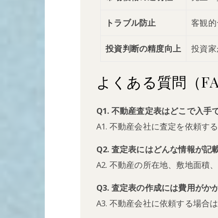
トラブル防止
客観的
投資判断の精度向上
投資家
よくある質問（FA
Q1. 不動産査定表はどこで入手
A1. 不動産会社に査定を依頼
Q2. 査定表にはどんな情報が
A2. 不動産の所在地、敷地面
Q3. 査定表の作成には費用がか
A3. 不動産会社に依頼する場