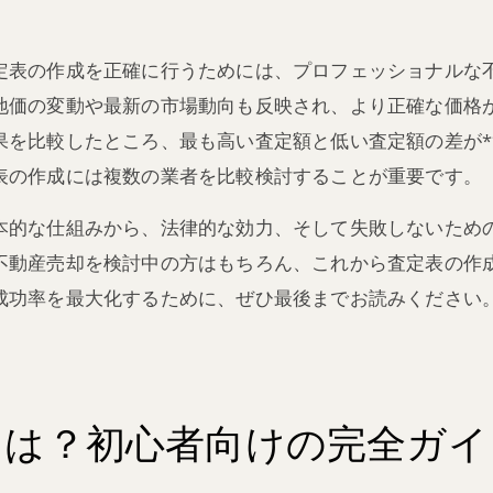
定表の作成を正確に行うためには、プロフェッショナルな
地価の変動や最新の市場動向も反映され、より正確な価格
を比較したところ、最も高い査定額と低い査定額の差が**
表の作成には複数の業者を比較検討することが重要です。
本的な仕組みから、法律的な効力、そして失敗しないため
不動産売却を検討中の方はもちろん、これから査定表の作
成功率を最大化するために、ぜひ最後までお読みください
とは？初心者向けの完全ガイ