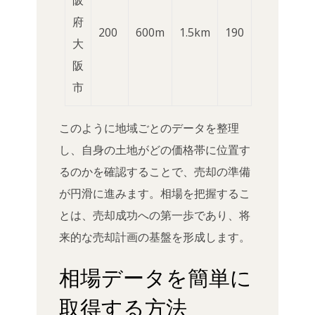
阪
府
200
600m
1.5km
190
大
阪
市
このように地域ごとのデータを整理
し、自身の土地がどの価格帯に位置す
るのかを確認することで、売却の準備
が円滑に進みます。相場を把握するこ
とは、売却成功への第一歩であり、将
来的な売却計画の基盤を形成します。
相場データを簡単に
取得する方法