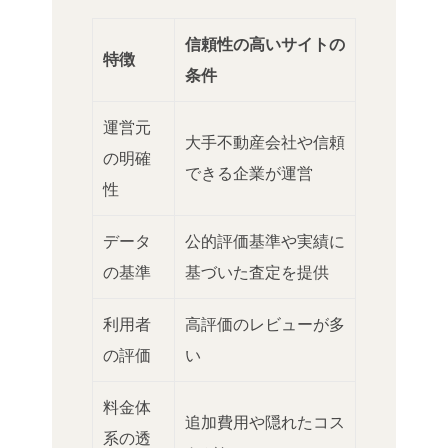
信頼性の高いサイトの
特徴
条件
運営元
大手不動産会社や信頼
の明確
できる企業が運営
性
データ
公的評価基準や実績に
の基準
基づいた査定を提供
利用者
高評価のレビューが多
の評価
い
料金体
追加費用や隠れたコス
系の透