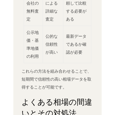
会社の
による
頼して比較
無料査
詳細な
する必要が
定
査定
ある
公示地
公的な
最新データ
価・基
信頼性
であるか確
準地価
が高い
認が必要
の利用
これらの方法を組み合わせることで、
短期間で信頼性の高い相場データを取
得することが可能です。
よくある相場の間違
いとその対処法