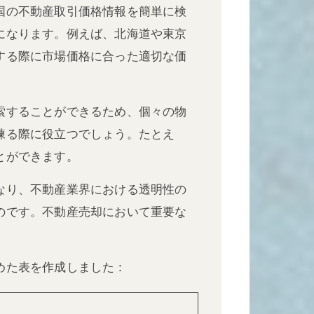
国の不動産取引価格情報を簡単に検
になります。例えば、北海道や東京
する際に市場価格に合った適切な価
索することができるため、個々の物
練る際に役立つでしょう。たとえ
とができます。
なり、不動産業界における透明性の
のです。不動産売却において重要な
めた表を作成しました：