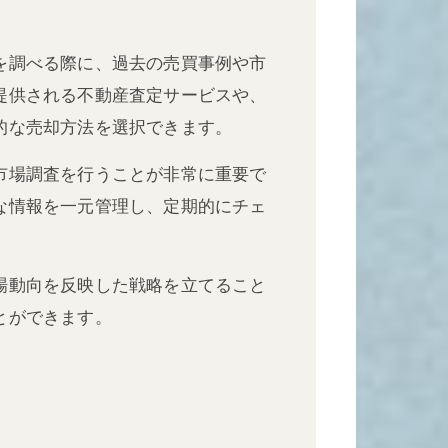
を調べる際に、過去の売買事例や市
提供される不動産査定サービスや、
的な売却方法を選択できます。
市場調査を行うことが非常に重要で
な情報を一元管理し、定期的にチェ
場動向を反映した戦略を立てること
とができます。