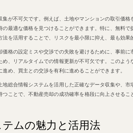
収集が不可欠です。例えば、土地やマンションの取引価格
時の最適な価格を見つけることができます。特に、無料で
方法を活用することで、リスクを最小限に抑え、最も効果
却価格の設定ミスや交渉での失敗を避けるために、事前に
ため、リアルタイムでの情報更新が不可欠です。このよう
に進め、買主との交渉を有利に進めることができます。
土地総合情報システムを活用した正確なデータ収集や、市
持つことで、不動産売却の成功確率を格段に向上させるこ
ステムの魅力と活用法