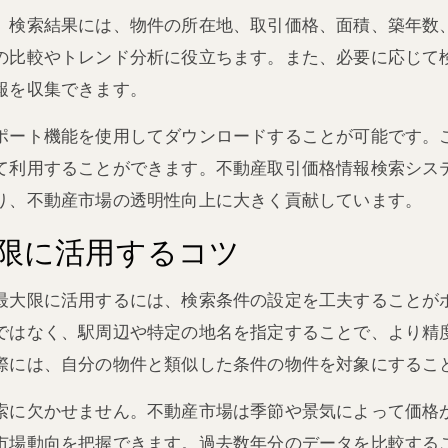
。検索結果には、物件の所在地、取引価格、面積、築年数
の比較やトレンド分析に役立ちます。また、必要に応じて
報を収集できます。
ポート機能を使用してダウンロードすることが可能です。
て利用することができます。不動産取引価格情報検索シス
り、不動産市場の透明性向上に大きく貢献しています。
限に活用するコツ
最大限に活用するには、検索条件の設定を工夫することが
ではなく、駅周辺や特定の地名を指定することで、より精
際には、自分の物件と類似した条件の物件を対象にするこ
索に欠かせません。不動産市場は季節や景気によって価格
市場動向を把握できます。過去数年分のデータを比較する