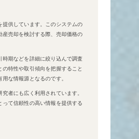
を提供しています。このシステムの
動産売却を検討する際、売却価格の
引時期などを詳細に絞り込んで調査
との特性や取引傾向を把握すること
有用な情報源となるのです。
研究者にも広く利用されています。
とって信頼性の高い情報を提供する