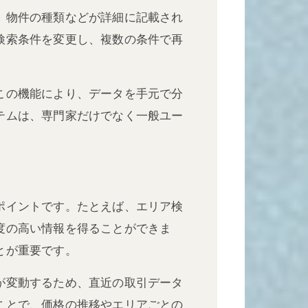
、物件の種類などが詳細に記載され
検索条件を変更し、複数の条件で再
この機能により、データを手元で分
テムは、専門家だけでなく一般ユー
ポイントです。たとえば、エリア検
度の高い情報を得ることができま
とが重要です。
が変動するため、直近の取引データ
ことで、価格の推移やエリアごとの