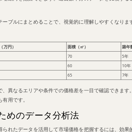
テーブルにまとめることで、視覚的に理解しやすくなりま
（万円）
面積（㎡）
築年
70
5年
60
10年
65
7年
で、異なるエリアや条件での価格差を一目で確認できます
も有用です。
ためのデータ分析法
得られたデータを活用して市場価格を把握するには、効果