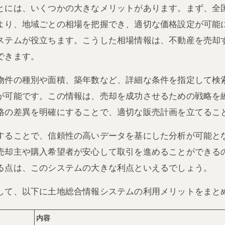
とには、いくつかの大きなメリットがあります。まず、全
より、地域ごとの相場を把握でき、適切な価格設定が可能
ステムが役立ちます。こうした相場情報は、不動産を売却
できます。
物件の種別や面積、築年数など、詳細な条件を指定して検
が可能です。この情報は、売却を成功させるための戦略を
格の差異を明確にすることで、適切な販売計画を立てるこ
することで、信頼性の高いデータを基にした分析が可能と
売却主や購入希望者が安心して取引を進めることができる
る点は、このシステムの大きな利点といえるでしょう。
して、以下に土地総合情報システムの利用メリットをまと
内容