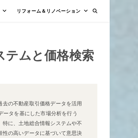
リフォーム＆リノベーション
ステムと価格検索
過去の不動産取引価格データを活用
のデータを基にした市場分析を行う
。特に、土地総合情報システムや不
頼性の高いデータに基づいて意思決