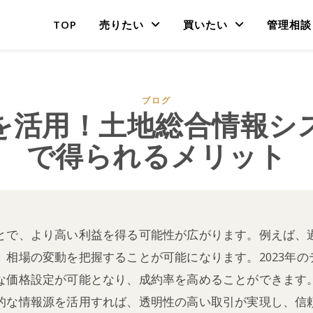
TOP
売りたい
買いたい
管理相談
ブログ
を活用！土地総合情報シ
で得られるメリット
とで、より高い利益を得る可能性が広がります。例えば、
、相場の変動を把握することが可能になります。2023年
な価格設定が可能となり、成約率を高めることができます
的な情報源を活用すれば、透明性の高い取引が実現し、信