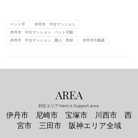
ペット可
伊丹市 中古マンション
伊丹市 中古マンション ペット可能
伊丹市 中古マンション 購入 売却
伊丹市不動産
AREA
対応エリア Here is Support area.
伊丹市 尼崎市 宝塚市 川西市 西
宮市 三田市 阪神エリア全域