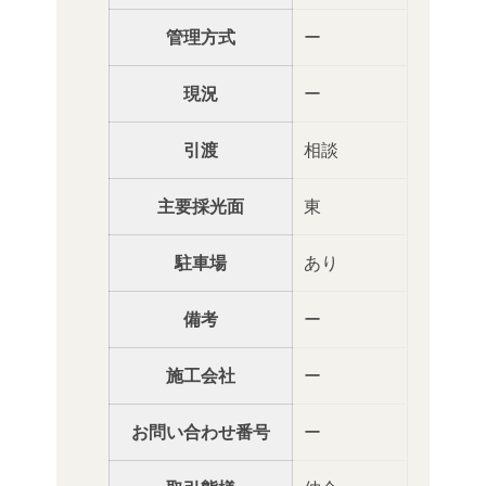
管理方式
ー
現況
ー
引渡
相談
主要採光面
東
駐車場
あり
備考
ー
施工会社
ー
お問い合わせ番号
ー