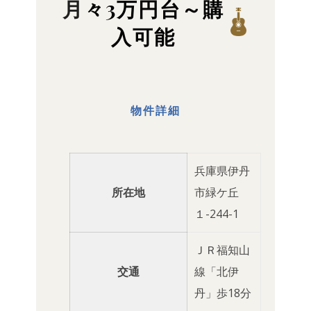
月々3万円台～購
入可能
物件詳細
兵庫県伊丹
所在地
市緑ケ丘
１-244-1
ＪＲ福知山
交通
線「北伊
丹」歩18分