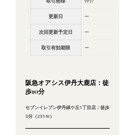
取引態様
仲介
更新日
ー
次回更新予定日
ー
取引有効期限
ー
阪急オアシス伊丹大鹿店：徒
歩10分
セブンイレブン伊丹緑ケ丘1丁目店：徒歩
3分（231ｍ）