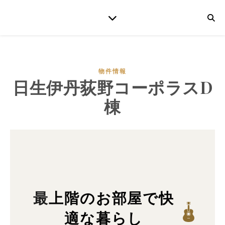
物件情報
日生伊丹荻野コーポラスD
棟
最上階のお部屋で快
適な暮らし