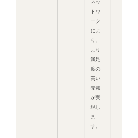
ネッ
トワ
ーク
によ
り、
より
満足
度の
高い
売却
が実
現し
ま
す。