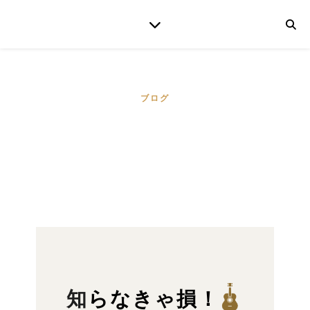
ブログ
知らなきゃ損！