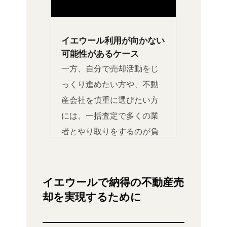
イエウール利用が向かない
可能性があるケース
一方、自分で売却活動をじ
っくり進めたい方や、不動
産会社を慎重に選びたい方
には、一括査定で多くの業
者とやり取りをするのが負
担になる可能性がありま
す。その場合、時間をかけ
て不動産会社を探し、個別
イエウールで納得の不動産売
に相談していくのも一つの
却を実現するために
方法です。