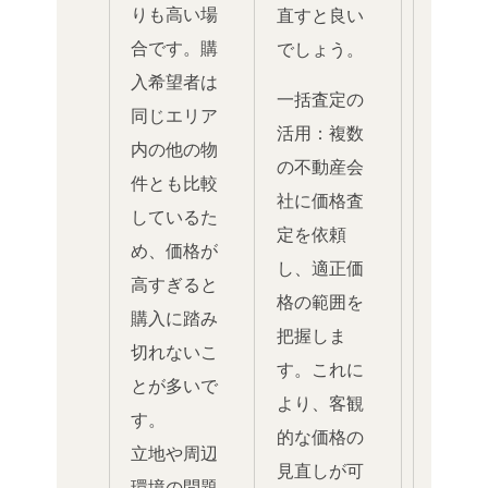
りも高い場
直すと良い
合です。購
でしょう。
入希望者は
一括査定の
同じエリア
活用：複数
内の他の物
の不動産会
件とも比較
社に価格査
しているた
定を依頼
め、価格が
し、適正価
高すぎると
格の範囲を
購入に踏み
把握しま
切れないこ
す。これに
とが多いで
より、客観
す。
的な価格の
立地や周辺
見直しが可
環境の問題