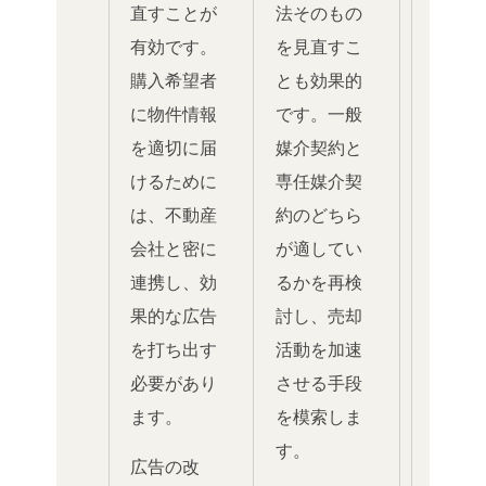
直すことが
法そのもの
有効です。
を見直すこ
購入希望者
とも効果的
に物件情報
です。一般
を適切に届
媒介契約と
けるために
専任媒介契
は、不動産
約のどちら
会社と密に
が適してい
連携し、効
るかを再検
果的な広告
討し、売却
を打ち出す
活動を加速
必要があり
させる手段
ます。
を模索しま
す。
広告の改