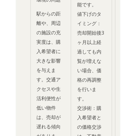
能です。
駅からの距
値下げのタ
離や、周辺
イミング：
の施設の充
売却開始後3
実度は、購
ヶ月以上経
入希望者に
過しても内
大きな影響
覧が増えな
を与えま
い場合、価
す。交通ア
格の再調整
クセスや生
を行いま
活利便性が
す。
低い物件
交渉術：購
は、売却が
入希望者と
遅れる傾向
の価格交渉