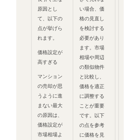
原因とし
い場合、価
て、以下の
格の見直し
点が挙げら
を検討する
れます。
必要があり
ます。市場
価格設定が
相場や周辺
高すぎる
の類似物件
マンション
と比較し、
の売却が思
価格を適正
うように進
に調整する
まない最大
ことが重要
の原因は、
です。以下
価格設定が
の点を参考
市場相場よ
に価格を見