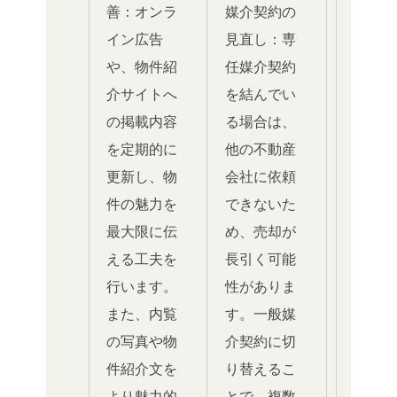
善：オンラ
媒介契約の
イン広告
見直し：専
や、物件紹
任媒介契約
介サイトへ
を結んでい
の掲載内容
る場合は、
を定期的に
他の不動産
更新し、物
会社に依頼
件の魅力を
できないた
最大限に伝
め、売却が
える工夫を
長引く可能
行います。
性がありま
また、内覧
す。一般媒
の写真や物
介契約に切
件紹介文を
り替えるこ
より魅力的
とで、複数