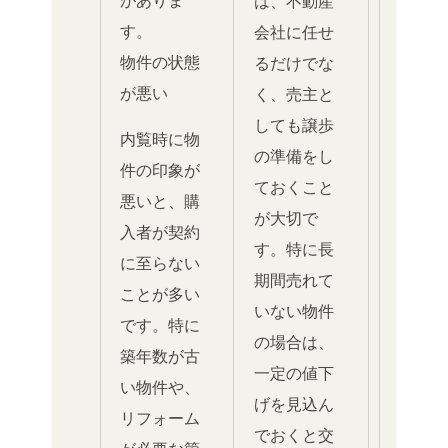
がありま
は、不動産
す。
会社に任せ
物件の状態
るだけでな
が悪い
く、売主と
しても譲歩
内覧時に物
の準備をし
件の印象が
ておくこと
悪いと、購
が大切で
入者が契約
す。特に長
に至らない
期間売れて
ことが多い
いない物件
です。特に
の場合は、
築年数が古
一定の値下
い物件や、
げを見込ん
リフォーム
でおくと交