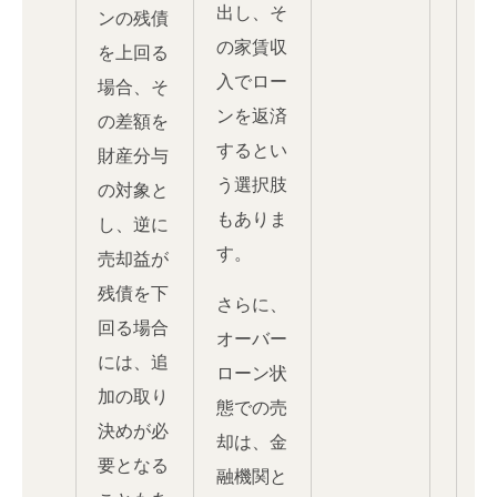
出し、そ
ンの残債
の家賃収
を上回る
入でロー
場合、そ
ンを返済
の差額を
するとい
財産分与
う選択肢
の対象と
もありま
し、逆に
す。
売却益が
残債を下
さらに、
回る場合
オーバー
には、追
ローン状
加の取り
態での売
決めが必
却は、金
要となる
融機関と