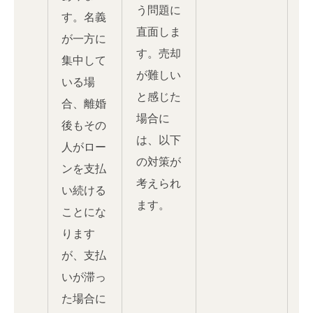
う問題に
す。名義
直面しま
が一方に
す。売却
集中して
が難しい
いる場
と感じた
合、離婚
場合に
後もその
は、以下
人がロー
の対策が
ンを支払
考えられ
い続ける
ます。
ことにな
ります
が、支払
いが滞っ
た場合に