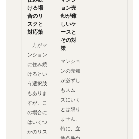
ける場
ョン売
合のリ
却が難
スクと
しいケ
対応策
ースと
その対
一方がマ
策
ンション
マンショ
に住み続
ンの売却
けるとい
が必ずし
う選択肢
もスムー
もありま
ズにいく
すが、こ
とは限り
の場合に
ません。
はいくつ
特に、立
かのリス
地条件や