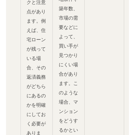
クと注意
築年数、
点があり
市場の需
ます。例
要などに
えば、住
よって、
宅ローン
買い手が
が残って
見つかり
いる場
にくい場
合、その
合があり
返済義務
ます。こ
がどちら
のような
にあるの
場合、マ
かを明確
ンション
にしてお
をどうす
く必要が
るかとい
ありま