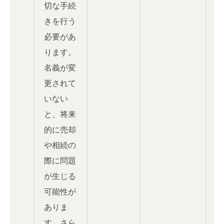
切な手続
きを行う
必要があ
ります。
名義が変
更されて
いない
と、将来
的に売却
や相続の
際に問題
が生じる
可能性が
ありま
す。さら