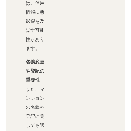
は、信用
情報に悪
影響を及
ぼす可能
性があり
ます。
名義変更
や登記の
重要性
また、マ
ンション
の名義や
登記に関
しても適