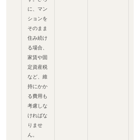
に、マン
ションを
そのまま
住み続け
る場合、
家賃や固
定資産税
など、維
持にかか
る費用も
考慮しな
ければな
りませ
ん。