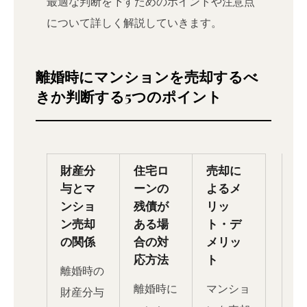
最適な判断を下すためのポイントや注意点
について詳しく解説していきます。
離婚時にマンションを売却するべ
きか判断する5つのポイント
財産分
住宅ロ
売却に
与とマ
ーンの
よるメ
ンショ
残債が
リッ
ン売却
ある場
ト・デ
の関係
合の対
メリッ
応方法
ト
離婚時の
離婚時に
マンショ
財産分与