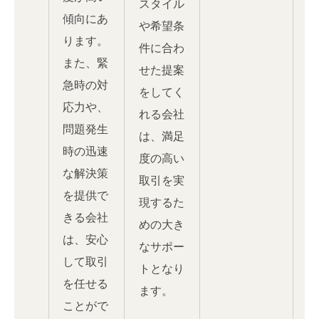
スタイル
傾向にあ
や希望条
ります。
件に合わ
また、緊
せた提案
急時の対
をしてく
応力や、
れる会社
問題発生
は、満足
時の迅速
度の高い
な解決策
取引を実
を提供で
現するた
きる会社
めの大き
は、安心
なサポー
して取引
トとなり
を任せる
ます。
ことがで