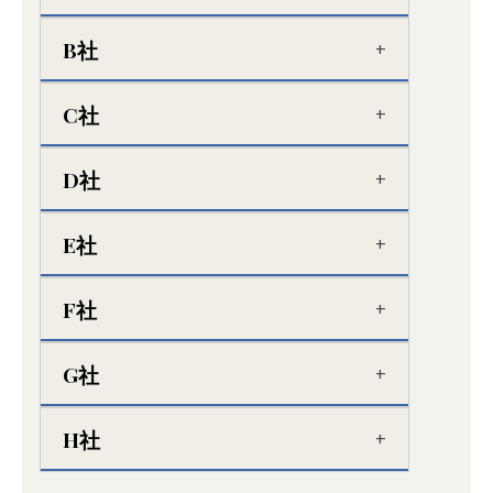
B社
C社
D社
E社
F社
G社
H社