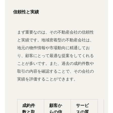
信頼性と実績
まず重要なのは、その不動産会社の信頼性
と実績です。地域密着型の不動産会社は、
地元の物件情報や市場動向に精通してお
り、顧客にとって最適な提案をしてくれる
ことが多いです。また、過去の成約件数や
取引の内容を確認することで、その会社の
実績を評価することができます。
成約件
顧客か
サービ
数と取
らの信
スの質