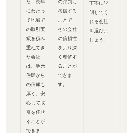
た、長年
の評判も
丁寧に説
にわたっ
考慮する
明してく
て地域で
ことで、
れる会社
の取引実
その会社
を選びま
績を積み
の信頼性
しょう。
重ねてき
をより深
た会社
く理解す
は、地元
ることが
住民から
できま
の信頼も
す。
厚く、安
心して取
引を任せ
ることが
できま