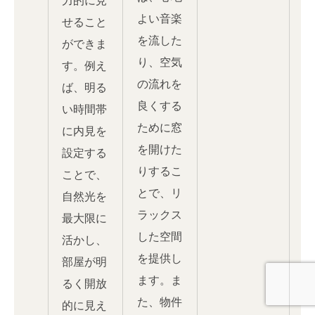
よい音楽
せること
を流した
ができま
り、空気
す。例え
の流れを
ば、明る
良くする
い時間帯
ために窓
に内見を
を開けた
設定する
りするこ
ことで、
とで、リ
自然光を
ラックス
最大限に
した空間
活かし、
を提供し
部屋が明
ます。ま
るく開放
た、物件
的に見え