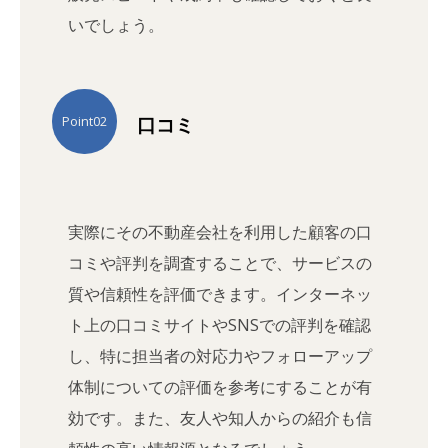
いでしょう。
口コミ
Point02
実際にその不動産会社を利用した顧客の口
コミや評判を調査することで、サービスの
質や信頼性を評価できます。インターネッ
ト上の口コミサイトやSNSでの評判を確認
し、特に担当者の対応力やフォローアップ
体制についての評価を参考にすることが有
効です。また、友人や知人からの紹介も信