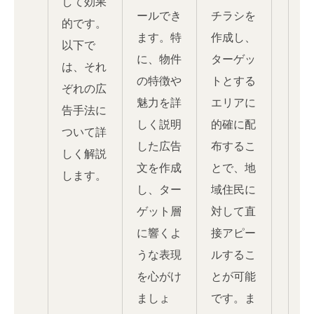
して効果
ールでき
チラシを
的です。
ます。特
作成し、
以下で
に、物件
ターゲッ
は、それ
の特徴や
トとする
ぞれの広
魅力を詳
エリアに
告手法に
しく説明
的確に配
ついて詳
した広告
布するこ
しく解説
文を作成
とで、地
します。
し、ター
域住民に
ゲット層
対して直
に響くよ
接アピー
うな表現
ルするこ
を心がけ
とが可能
ましょ
です。ま