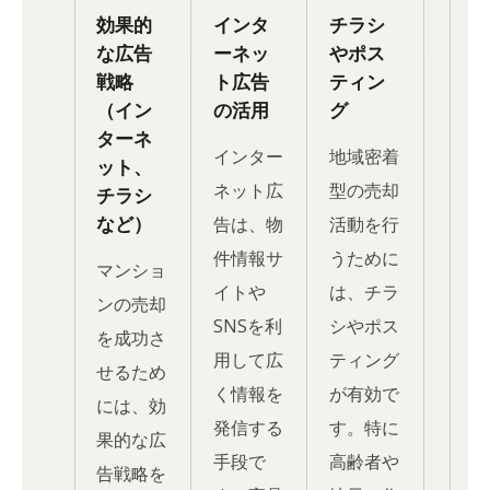
効果的
インタ
チラシ
な広告
ーネッ
やポス
戦略
ト広告
ティン
（イン
の活用
グ
ターネ
インター
地域密着
ット、
ネット広
型の売却
チラシ
など）
告は、物
活動を行
件情報サ
うために
マンショ
イトや
は、チラ
ンの売却
SNSを利
シやポス
を成功さ
用して広
ティング
せるため
く情報を
が有効で
には、効
発信する
す。特に
果的な広
手段で
高齢者や
告戦略を