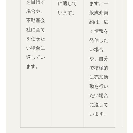
を目指す
に適して
ます。一
場合や、
います。
般媒介契
不動産会
約は、広
社に全て
く情報を
を任せた
発信した
い場合に
い場合
適してい
や、自分
ます。
で積極的
に売却活
動を行い
たい場合
に適して
います。