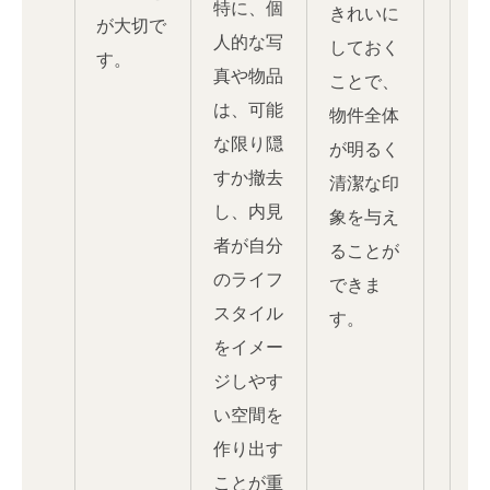
特に、個
きれいに
が大切で
人的な写
しておく
す。
真や物品
ことで、
は、可能
物件全体
な限り隠
が明るく
すか撤去
清潔な印
し、内見
象を与え
者が自分
ることが
のライフ
できま
スタイル
す。
をイメー
ジしやす
い空間を
作り出す
ことが重