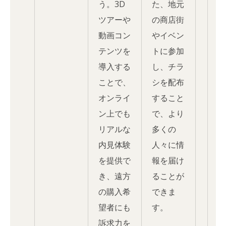
う。3D
た、地元
ツアーや
の商店街
動画コン
やイベン
テンツを
トに参加
導入する
し、チラ
ことで、
シを配布
オンライ
すること
ン上でも
で、より
リアルな
多くの
内見体験
人々に情
を提供で
報を届け
き、遠方
ることが
の購入希
できま
望者にも
す。
訴求力を