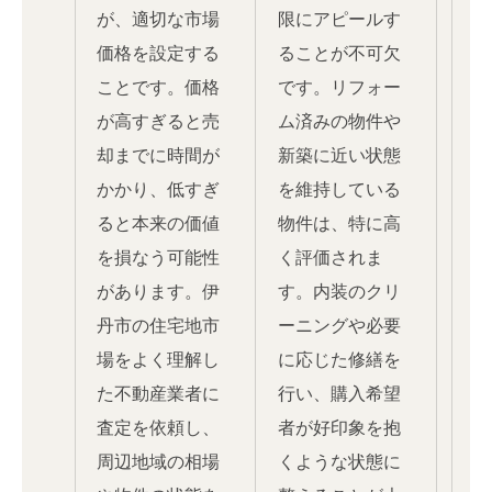
が、適切な市場
限にアピールす
価格を設定する
ることが不可欠
ことです。価格
です。リフォー
が高すぎると売
ム済みの物件や
却までに時間が
新築に近い状態
かかり、低すぎ
を維持している
ると本来の価値
物件は、特に高
を損なう可能性
く評価されま
があります。伊
す。内装のクリ
丹市の住宅地市
ーニングや必要
場をよく理解し
に応じた修繕を
た不動産業者に
行い、購入希望
査定を依頼し、
者が好印象を抱
周辺地域の相場
くような状態に