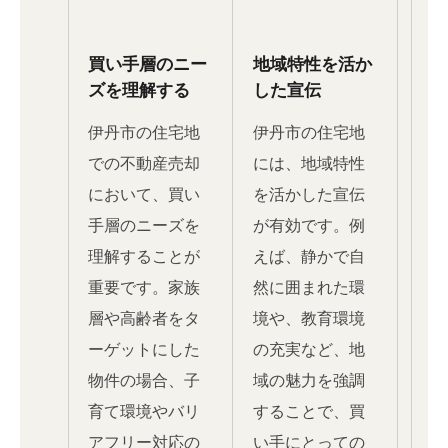
買い手層のニー
地域特性を活か
ズを理解する
した宣伝
伊丹市の住宅地
伊丹市の住宅地
での不動産売却
には、地域特性
において、買い
を活かした宣伝
手層のニーズを
が有効です。例
理解することが
えば、静かで自
重要です。家族
然に囲まれた環
層や高齢者をタ
境や、教育環境
ーゲットにした
の充実など、地
物件の場合、子
域の魅力を強調
育て環境やバリ
することで、買
アフリー対応の
い手にとっての