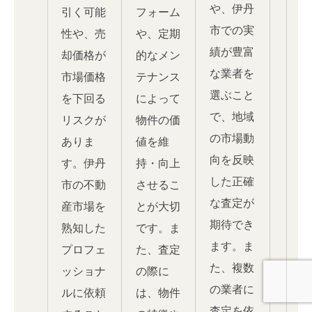
や、伊丹
引く可能
フォーム
市での実
性や、売
や、定期
績が豊富
却価格が
的なメン
な業者を
市場価格
テナンス
選ぶこと
を下回る
によって
で、地域
リスクが
物件の価
の市場動
ありま
値を維
向を反映
す。伊丹
持・向上
した正確
市の不動
させるこ
な査定が
産市場を
とが大切
期待でき
熟知した
です。ま
ます。ま
プロフェ
た、査定
た、複数
ッショナ
の際に
の業者に
ルに依頼
は、物件
査定を依