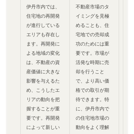
伊丹市内では、
不動産市場のタ
住宅地の再開発
イミングを見極
が進行している
めることも、住
エリアも存在し
宅地での売却成
ます。再開発に
功のためには重
よる地域の変化
要です。市場が
は、不動産の資
活発な時期に売
産価値に大きな
却を行うこと
影響を与えるた
で、より高い価
め、こうしたエ
格での取引が期
リアの動向を把
待できます。特
握することが重
に、伊丹市内で
要です。再開発
の住宅地市場の
によって新しい
動向をよく理解