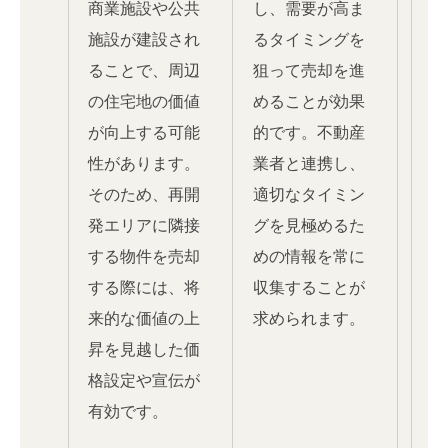
商業施設や公共
し、需要が高ま
施設が建設され
るタイミングを
ることで、周辺
狙って売却を進
の住宅地の価値
めることが効果
が向上する可能
的です。不動産
性があります。
業者と連携し、
そのため、再開
適切なタイミン
発エリアに隣接
グを見極めるた
する物件を売却
めの情報を常に
する際には、将
収集することが
来的な価値の上
求められます。
昇を見越した価
格設定や宣伝が
有効です。