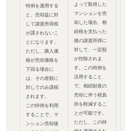
よって取得した
特例を適用する
マンションを売
と、売却益に対
却した場合、相
して譲渡所得税
続税を支払った
が課されないこ
後の譲渡所得に
とになります。
対して、一定額
ただし、購入価
が控除されま
格が売却価格を
す。この特例を
下回る場合に
活用すること
は、その差額に
で、相続財産の
対してのみ課税
売却に伴う税負
されます。
担を軽減するこ
この特例を利用
とが可能です。
することで、マ
ただし、この特
ンション売却後