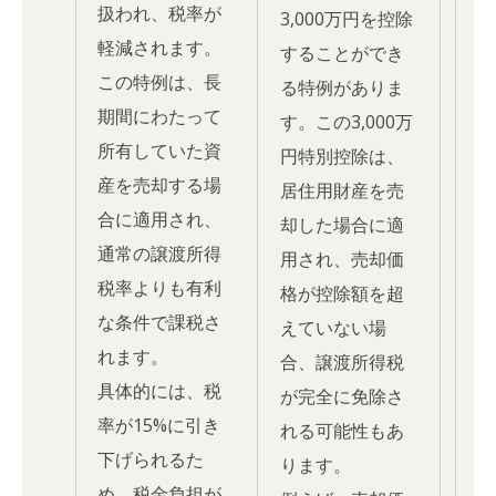
扱われ、税率が
3,000万円を控除
軽減されます。
することができ
この特例は、長
る特例がありま
期間にわたって
す。この3,000万
所有していた資
円特別控除は、
産を売却する場
居住用財産を売
合に適用され、
却した場合に適
通常の譲渡所得
用され、売却価
税率よりも有利
格が控除額を超
な条件で課税さ
えていない場
れます。
合、譲渡所得税
具体的には、税
が完全に免除さ
率が15%に引き
れる可能性もあ
下げられるた
ります。
め、税金負担が