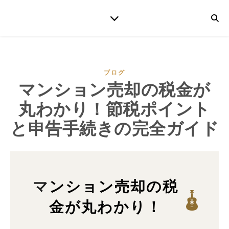
ブログ
マンション売却の税金が
丸わかり！節税ポイント
と申告手続きの完全ガイド
マンション売却の税
金が丸わかり！