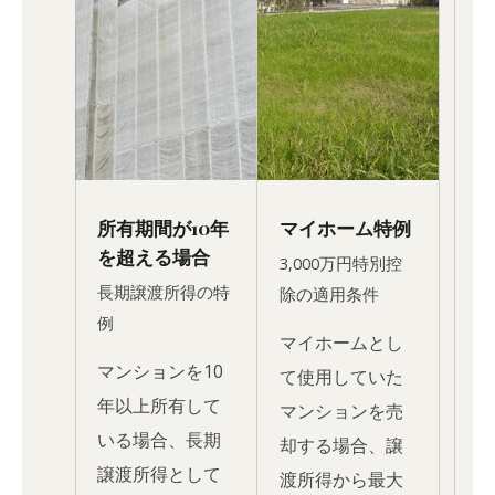
所有期間が10年
マイホーム特例
を超える場合
3,000万円特別控
長期譲渡所得の特
除の適用条件
例
マイホームとし
マンションを10
て使用していた
年以上所有して
マンションを売
いる場合、長期
却する場合、譲
譲渡所得として
渡所得から最大