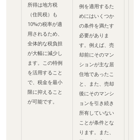
所得は地方税
例を適用するた
（住民税）も
めにはいくつか
10%の税率が適
の条件を満たす
用されるため、
必要がありま
全体的な税負担
す。例えば、売
が大幅に減少し
却前にそのマン
ます。この特例
ションが主な居
を活用すること
住地であったこ
で、税金を最小
と、また、売却
限に抑えること
後にそのマンシ
が可能です。
ョンを引き続き
所有していない
ことが条件とな
ります。また、