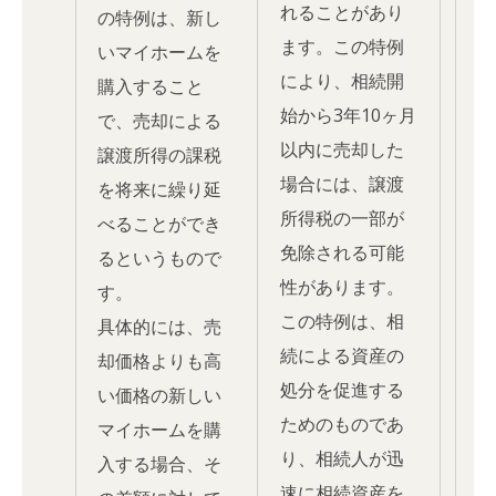
れることがあり
の特例は、新し
ます。この特例
いマイホームを
により、相続開
購入すること
始から3年10ヶ月
で、売却による
以内に売却した
譲渡所得の課税
場合には、譲渡
を将来に繰り延
所得税の一部が
べることができ
免除される可能
るというもので
性があります。
す。
この特例は、相
具体的には、売
続による資産の
却価格よりも高
処分を促進する
い価格の新しい
ためのものであ
マイホームを購
り、相続人が迅
入する場合、そ
速に相続資産を