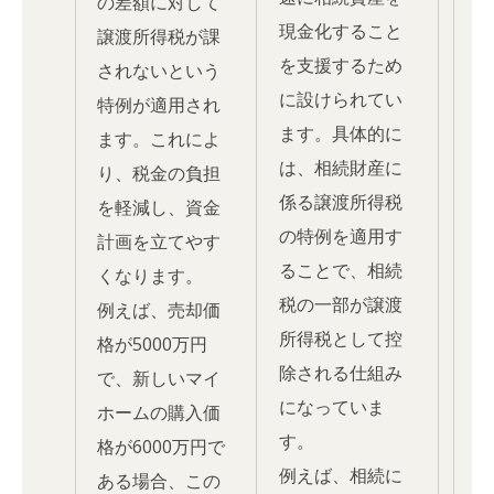
の差額に対して
現金化すること
譲渡所得税が課
を支援するため
されないという
に設けられてい
特例が適用され
ます。具体的に
ます。これによ
は、相続財産に
り、税金の負担
係る譲渡所得税
を軽減し、資金
の特例を適用す
計画を立てやす
ることで、相続
くなります。
税の一部が譲渡
例えば、売却価
所得税として控
格が5000万円
除される仕組み
で、新しいマイ
になっていま
ホームの購入価
す。
格が6000万円で
例えば、相続に
ある場合、この