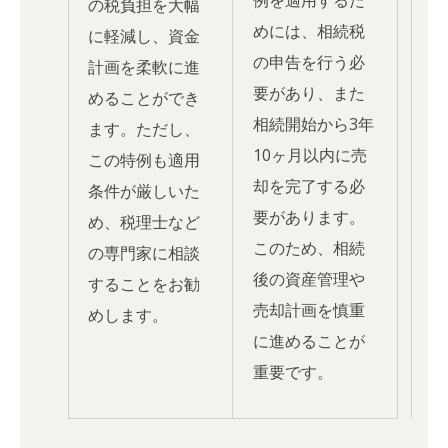
例を適用するた
の税負担を大幅
めには、相続税
に軽減し、資金
の申告を行う必
計画を柔軟に進
要があり、また
めることができ
相続開始から3年
ます。ただし、
10ヶ月以内に売
この特例も適用
却を完了する必
条件が厳しいた
要があります。
め、税理士など
このため、相続
の専門家に相談
後の資産管理や
することをお勧
売却計画を慎重
めします。
に進めることが
重要です。