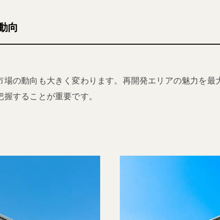
動向
市場の動向も大きく変わります。再開発エリアの魅力を最
把握することが重要です。