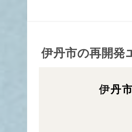
伊丹市の再開発
伊