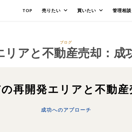
TOP
売りたい
買いたい
管理相談
ブログ
エリアと不動産売却：成
丹市の再開発エリアと不動産
成功へのアプローチ