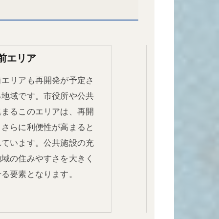
前エリア
前エリアも再開発が予定さ
る地域です。市役所や公共
集まるこのエリアは、再開
りさらに利便性が高まると
れています。公共施設の充
地域の住みやすさを大きく
せる要素となります。