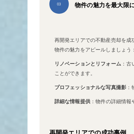
物件の魅力を最大限
03
再開発エリアでの不動産売却を成
物件の魅力をアピールしましょう
リノベーションとリフォーム
：古
ことができます。
プロフェッショナルな写真撮影
：
詳細な情報提供
：物件の詳細情報
再開発エリアでの成功事例