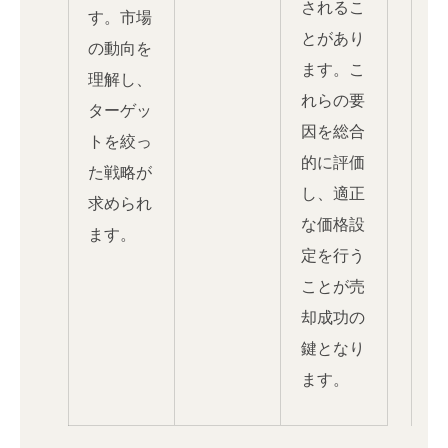
されるこ
す。市場
とがあり
の動向を
ます。こ
理解し、
れらの要
ターゲッ
因を総合
トを絞っ
的に評価
た戦略が
し、適正
求められ
な価格設
ます。
定を行う
ことが売
却成功の
鍵となり
ます。