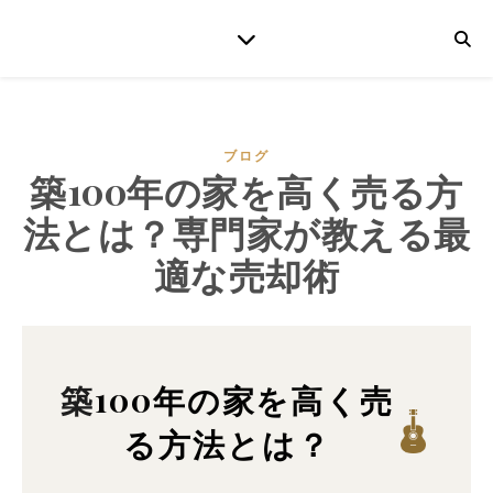
ブログ
築100年の家を高く売る方
法とは？専門家が教える最
適な売却術
築100年の家を高く売
る方法とは？