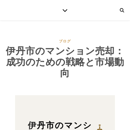
ブログ
伊丹市のマンション売却：
成功のための戦略と市場動
向
伊丹市のマンシ