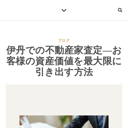
ブログ
伊丹での不動産家査定―お
客様の資産価値を最大限に
引き出す方法