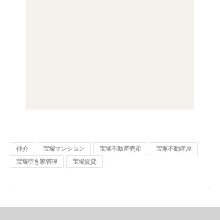
仲介
宝塚マンション
宝塚不動産売却
宝塚不動産屋
宝塚空き家管理
宝塚賃貸