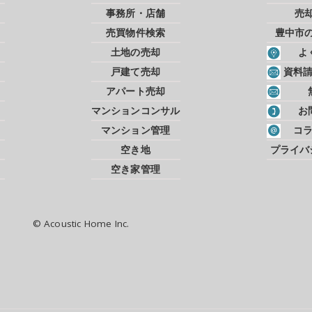
事務所・店舗
売
売買物件検索
豊中市
土地の売却
よ
戸建て売却
資料
アパート売却
マンションコンサル
お
マンション管理
コ
空き地
プライバ
空き家管理
© Acoustic Home Inc.