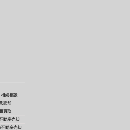
・相続相談
意売却
価買取
不動産売却
の不動産売却