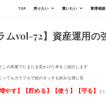
TOP
売りたい
買いたい
管理相談
ムvol-72】資産運用
そこの本屋でたまたま見かけた本をご紹介します
とってもカラフルで絵のタッチも好みな感じ笑
増やす】【貯める】【使う】【守る】
と