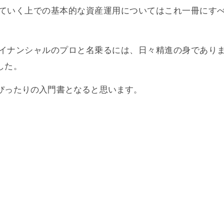
ていく上での基本的な資産運用についてはこれ一冊にす
イナンシャルのプロと名乗るには、日々精進の身であり
した。
ぴったりの入門書となると思います。