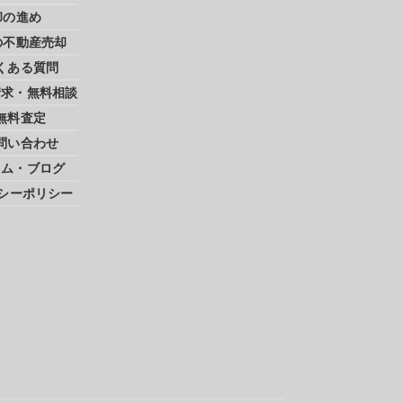
却の進め
の不動産売却
くある質問
請求・無料相談
無料査定
問い合わせ
ラム・ブログ
シーポリシー