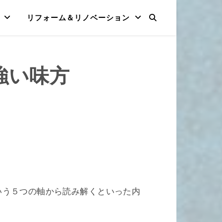
リフォーム＆リノベーション
の強い味方
いう５つの軸から読み解くといった内