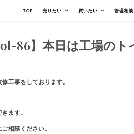
TOP
売りたい
買いたい
管理相談
ol-86】本日は工場の
改修工事をしております。
できます。
にご相談ください。