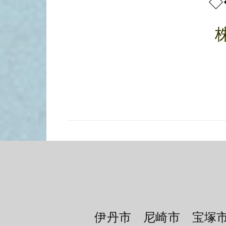
◇
伊丹市 尼崎市 宝塚