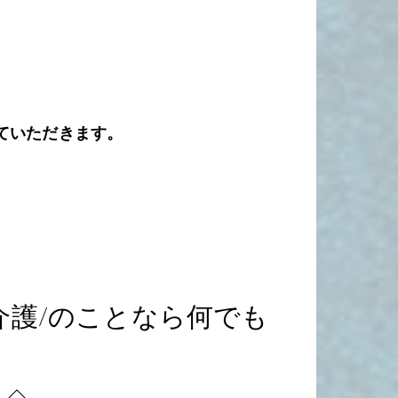
ていただきます。
介護
/のことなら何でも