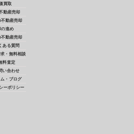
価買取
不動産売却
の不動産売却
却の進め
の不動産売却
くある質問
請求・無料相談
無料査定
問い合わせ
ラム・ブログ
シーポリシー