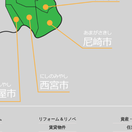
ム
リフォーム＆リノベ
資産
賃貸物件
任