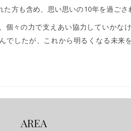
れた方も含め、思い思いの10年を過ごさ
、個々の力で支えあい協力していかな
んでしたが、これから明るくなる未来
AREA