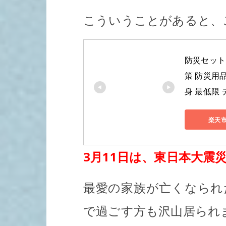
こういうことがあると、
防災セット 
策 防災用
身 最低限 
楽天
3月11日は、東日本大震
最愛の家族が亡くなられ
で過ごす方も沢山居られ