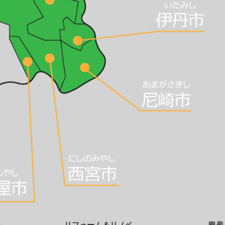
ム
リフォーム＆リノベ
資産