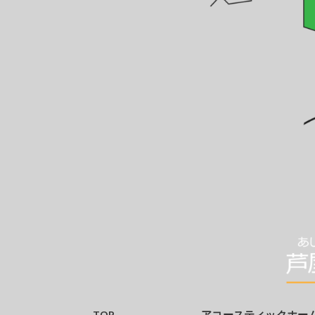
TOP
アコースティックホー