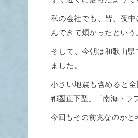
私の会社でも、皆、夜中
んできて煩かったという
そして、今朝は和歌山県
ました。
小さい地震も含めると全
都圏直下型」「南海トラ
今回もその前兆なのかと