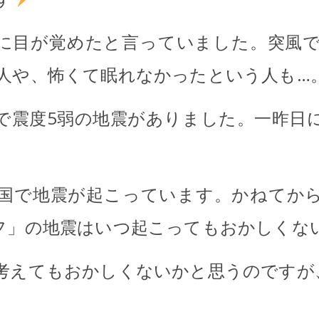
に目が覚めたと言っていました。突風
人や、怖くて眠れなかったという人も…
で震度5弱の地震がありました。一昨日
国で地震が起こっています。かねてか
フ」の地震はいつ起こってもおかしくな
考えてもおかしくないかと思うのですが