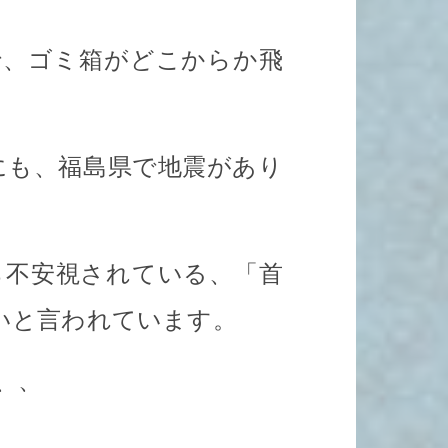
で、ゴミ箱がどこからか飛
。
にも、福島県で地震があり
ら不安視されている、「首
いと言われています。
、、