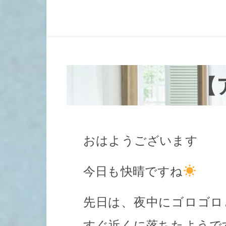
【
おはようございます
今日も快晴ですね
先日は、夜中にゴロゴロ
すぐ近くに落ちたようで