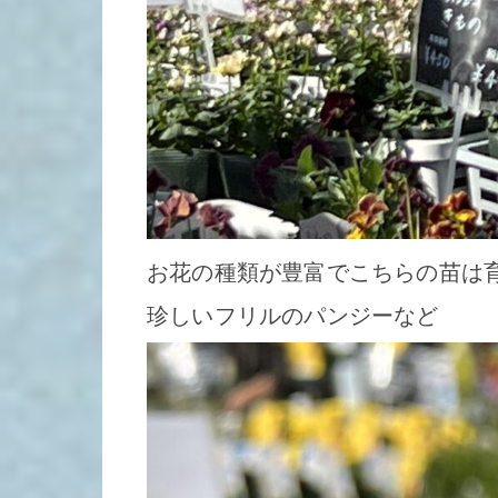
お花の種類が豊富でこちらの苗は
珍しいフリルのパンジーなど