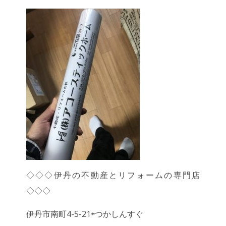
◇◇◇伊丹の不動産とリフォームの専門店
◇◇◇
伊丹市南町
4-5-21
⇦つかしんすぐ