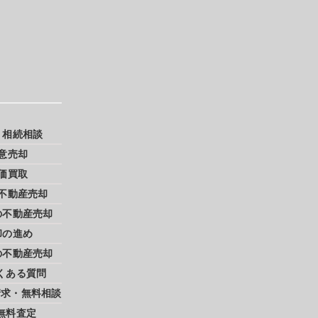
・相続相談
意売却
価買取
不動産売却
の不動産売却
却の進め
の不動産売却
くある質問
請求・無料相談
無料査定