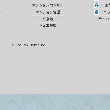
マンションコンサル
お
マンション管理
コ
空き地
プライバ
空き家管理
© Acoustic Home Inc.