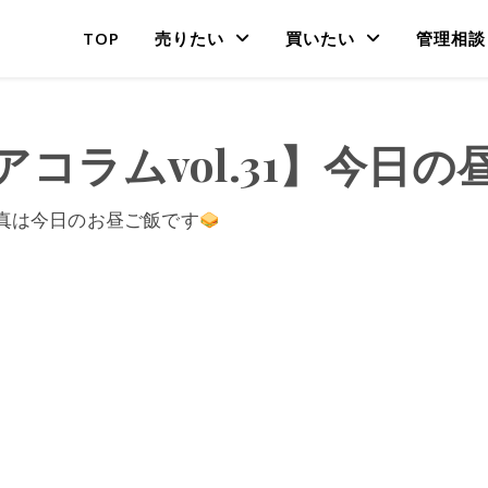
TOP
売りたい
買いたい
管理相談
アコラムvol.31】今日の
真は今日のお昼ご飯です