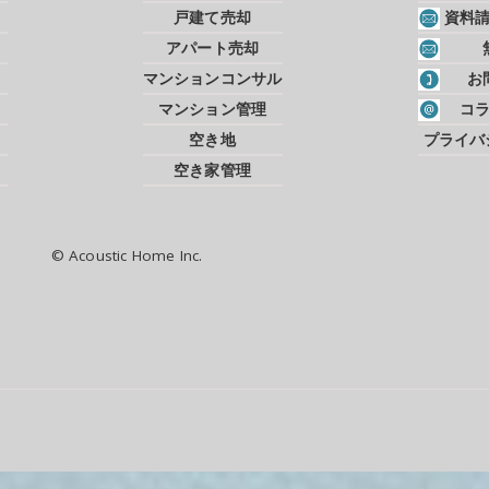
戸建て売却
資料
アパート売却
マンションコンサル
お
マンション管理
コ
空き地
プライバ
空き家管理
© Acoustic Home Inc.