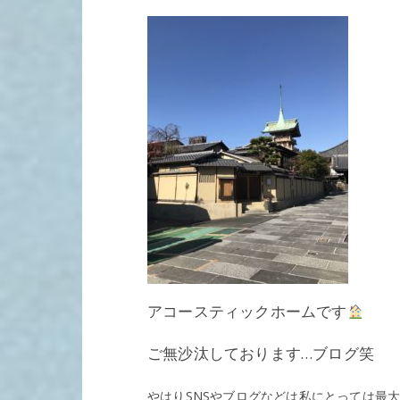
アコースティックホームです
ご無沙汰しております…ブログ笑
やはりSNSやブログなどは私にとっては最