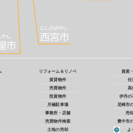
ム
リフォーム＆リノベ
資産
賃貸物件
任
売買物件
高
投資物件
伊丹の
月極駐車場
尼崎市
事務所・店舗
売
売買物件検索
豊中市
土地の売却
よ