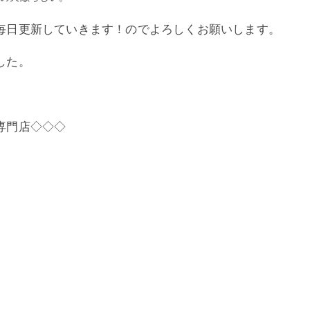
毎日更新していきます！のでよろしくお願いします。
した。
専門店◇◇◇