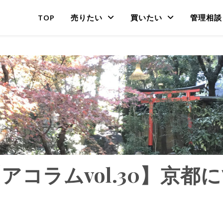
TOP
売りたい
買いたい
管理相談
アコラムvol.30】京都