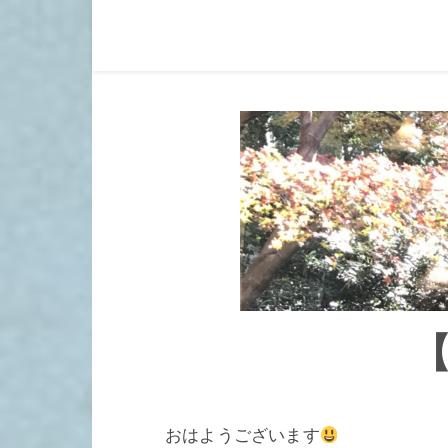
【
おはようございます