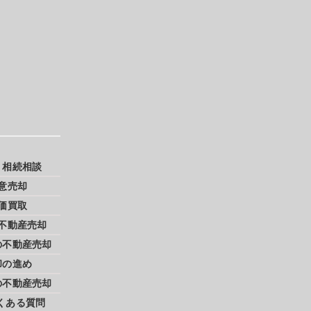
・相続相談
意売却
価買取
不動産売却
の不動産売却
却の進め
の不動産売却
くある質問