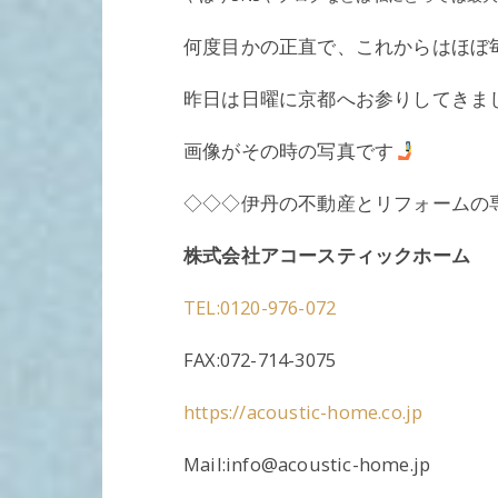
何度目かの正直で、これからはほぼ
昨日は日曜に京都へお参りしてきま
画像がその時の写真です
◇◇◇伊丹の不動産とリフォームの
株式会社アコースティックホーム
TEL:0120-976-072
FAX:072-714-3075
https://acoustic-home.co.jp
Mail:info@acoustic-home.jp