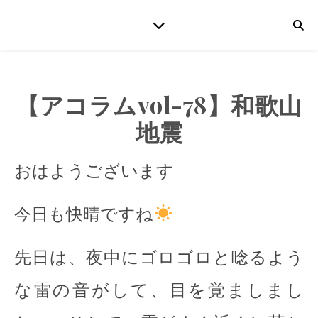
【アコラムvol-78】和歌山
地震
おはようございます
今日も快晴ですね
先日は、夜中にゴロゴロと唸るよう
な雷の音がして、目を覚ましまし