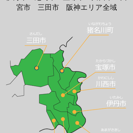
宮市 三田市 阪神エリア全域