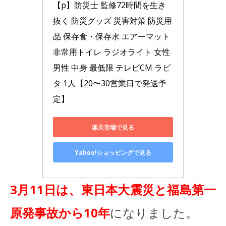
【p】防災士 監修72時間を生き
抜く 防災グッズ 災害対策 防災用
品 保存食・保存水 エアーマット 
非常用トイレ ラジオライト 女性 
男性 中身 最低限 テレビCM ラピ
タ 1人【20〜30営業日で発送予
定】
楽天市場で見る
Yahoo!ショッピングで見る
3月11日は、東日本大震災と福島第一
原発事故から10年
になりました。