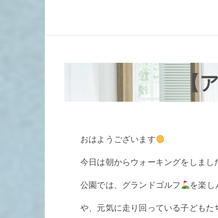
【ア
おはようございます
今日は朝からウォーキングをしまし
公園では、グランドゴルフ
を楽し
や、元気に走り回っている子どもた