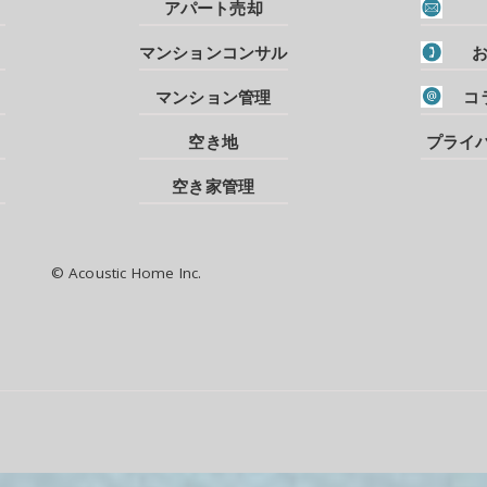
アパート売却
マンションコンサル
マンション管理
コ
空き地
プライ
空き家管理
© Acoustic Home Inc.