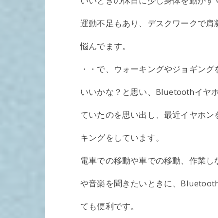
いいときの休日に少し身体を動かす
運動不足もあり、デスクワークで肩
悩んでます。
・・で、ウォーキングやジョギング
いいかな？と思い、Bluetoothイ
ていたのを思い出し、最近イヤホン
キングをしています。
電車での移動や車での移動、作業し
や音楽を聞きたいときに、Bluetoo
ても便利です。