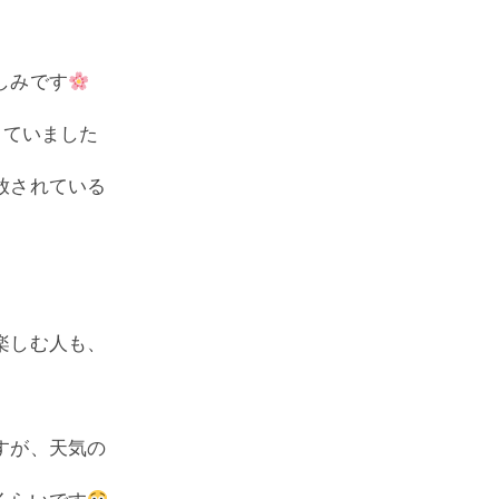
しみです
っていました
放されている
楽しむ人も、
すが、天気の