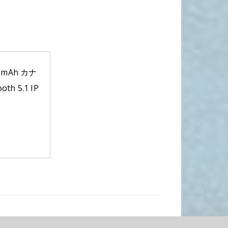
mAh カナ
 5.1 IP