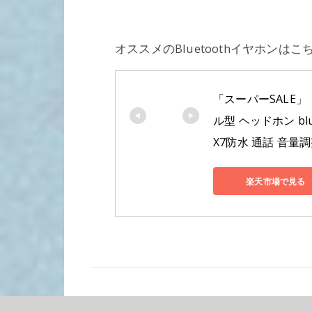
オススメのBluetoothイヤホンはこ
「スーパーSALE」「
ル型 ヘッドホン blu
X7防水 通話 音量調整 
楽天市場で見る