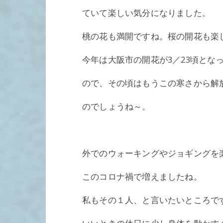
ていて楽しい気分になりました。
桃の花も満開ですね。桜の開花も楽
今年は大阪市の開花が3／23頃とな
ので、その頃はもうこの寒さから解
のでしょうね～。
外でのウォーキングやジョギングを
このコロナ禍で増えましたね。
私もその１人、と言いたいところで