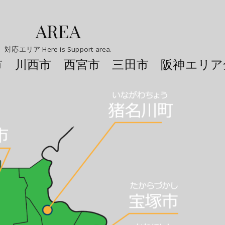
AREA
対応エリア Here is Support area.
市 川西市 西宮市 三田市 阪神エリア